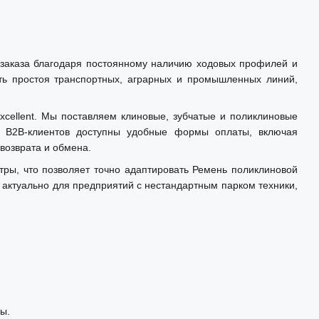
заказа благодаря постоянному наличию ходовых профилей и
ть простоя транспортных, аграрных и промышленных линий,
xcellent. Мы поставляем клиновые, зубчатые и поликлиновые
я B2B-клиентов доступны удобные формы оплаты, включая
возврата и обмена.
ы, что позволяет точно адаптировать Ремень поликлиновой
ктуально для предприятий с нестандартным парком техники,
ы.