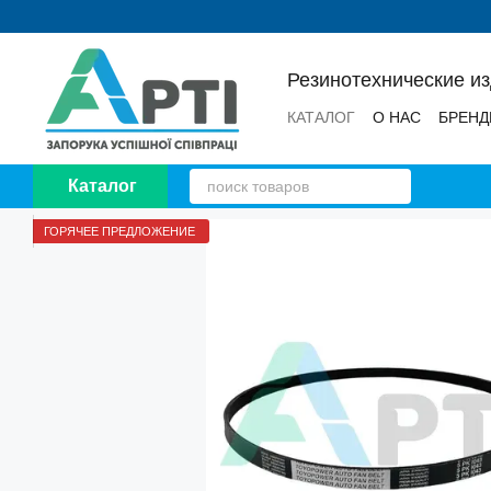
Перейти к основному контенту
Резинотехнические и
КАТАЛОГ
О НАС
БРЕН
НОВОСТИ
ОТЗЫВЫ
Каталог
ГОРЯЧЕЕ ПРЕДЛОЖЕНИЕ