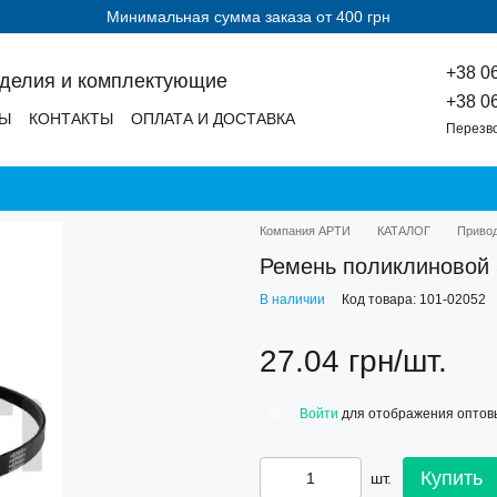
Минимальная сумма заказа от 400 грн
+38 0
зделия и комплектующие
+38 0
ДЫ
КОНТАКТЫ
ОПЛАТА И ДОСТАВКА
Перезв
Компания АРТИ
КАТАЛОГ
Приво
Ремень поликлиново
В наличии
Код товара: 101-02052
27.04 грн/шт.
Войти
для отображения оптов
%
Купить
шт.