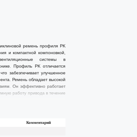
иклиновой ремень профиля PK
ния и компактной компоновкой,
вентиляционные системы в
хнике. Профиль PK отличается
что забезпечивает улучшенное
ента. Ремень обладает высокой
ствиям. Он эффективно работает
умную работу привода в течение
Комментарий