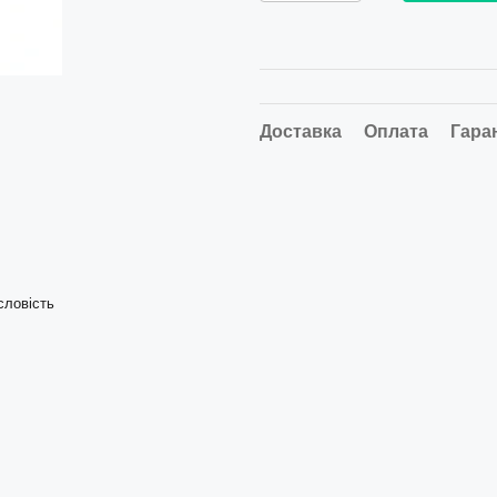
Доставка
Оплата
Гара
словість