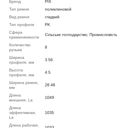
Бренд
PIX
Тип ремня
поликлиновой
Вид ремня
гладкий
Тип профиля
PK
Сфера
Сільське господарство; Промисловість
применяемости
Количество
8
ручьев
Ширина
3.56
профиля, мм
Высота
4.5
профиля, мм
Ширина ремня,
28.48
мм
Длина
1049
внешняя, La
Длина
эффективная,
1035
Le
Длина рабочая,
1033