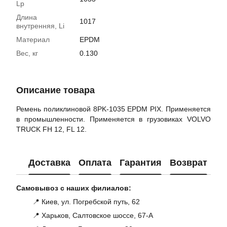
Lp
Длина
1017
внутренняя, Li
Материал
EPDM
Вес, кг
0.130
Описание товара
Ремень поликлиновой 8PK-1035 EPDM PIX. Применяется
в промышленности. Применяется в грузовиках VOLVO
TRUCK FH 12, FL 12.
Доставка
Оплата
Гарантия
Возврат
Ко
Самовывоз с наших филиалов:
📍 Киев, ул. Погребской путь, 62
📍 Харьков, Салтовское шоссе, 67-А