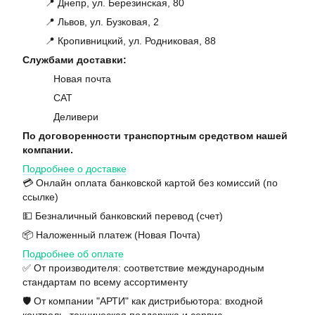
📍 Днепр, ул. Березинская, 80
📍 Львов, ул. Бузковая, 2
📍 Кропивницкий, ул. Родниковая, 88
Службами доставки:
Новая почта
САТ
Деливери
По договоренности транспортным средством нашей
компании.
Подробнее о доставке
💳 Онлайн оплата банковской картой без комиссий (по
ссылке)
💵 Безналичный банковский перевод (счет)
📦 Наложенный платеж (Новая Почта)
Подробнее об оплате
✅ От производителя: соответствие международным
стандартам по всему ассортименту
🛡️ От компании "АРТИ" как дистрибьютора: входной