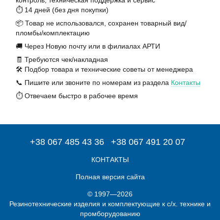
контроль, техническая поддержка и сервис
⏱️ 14 дней (без дня покупки)
📦 Товар не использовался, сохранен товарный вид/
пломбы/комплектацию
🚚 Через Новую почту или в филиалах АРТИ
🧾 Требуются чек/накладная
🛠️ Подбор товара и технические советы от менеджера
📞 Пишите или звоните по номерам из раздела
Контакты
⏱️ Отвечаем быстро в рабочее время
+38 067 485 43 36
+38 067 491 20 07
КОНТАКТЫ
Полная версия сайта
© 1997—2026
Резинотехнические изделия и комплектующие к с/х. технике и
промборудованию