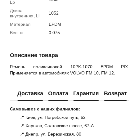
Lp
Длина
1052
внутренняя, Li
Материал
EPDM
Вес, кг
0.075
Описание товара
Ремень поликлиновой 10PK-1070 EPDM PIX.
Применяется в автомобилях VOLVO FM 10, FM 12.
Доставка
Оплата
Гарантия
Возврат
Ко
Самовывоз с наших филиалов:
📍 Киев, ул. Погребской путь, 62
📍 Харьков, Салтовское шоссе, 67-А
📍 Днепр, ул. Березинская, 80