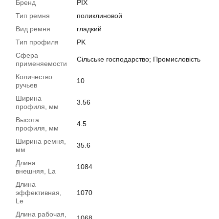
Бренд
PIX
Тип ремня
поликлиновой
Вид ремня
гладкий
Тип профиля
PK
Сфера
Сільське господарство; Промисловість
применяемости
Количество
10
ручьев
Ширина
3.56
профиля, мм
Высота
4.5
профиля, мм
Ширина ремня,
35.6
мм
Длина
1084
внешняя, La
Длина
эффективная,
1070
Le
Длина рабочая,
1068