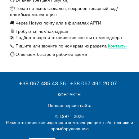
⏱️ 14 дней (без дня покупки)
📦 Товар не использовался, сохранен товарный вид/
пломбы/комплектацию
🚚 Через Новую почту или в филиалах АРТИ
🧾 Требуются чек/накладная
🛠️ Подбор товара и технические советы от менеджера
📞 Пишите или звоните по номерам из раздела
Контакты
⏱️ Отвечаем быстро в рабочее время
+38 067 485 43 36
+38 067 491 20 07
КОНТАКТЫ
Полная версия сайта
© 1997—2026
Резинотехнические изделия и комплектующие к с/х. технике и
промборудованию