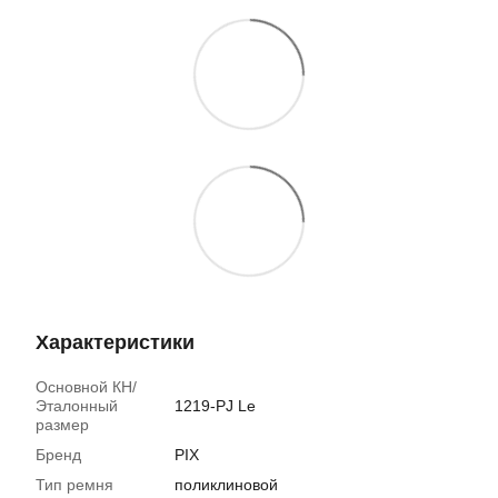
Характеристики
Основной КН/
Эталонный
1219-PJ Le
размер
Бренд
PIX
Тип ремня
поликлиновой