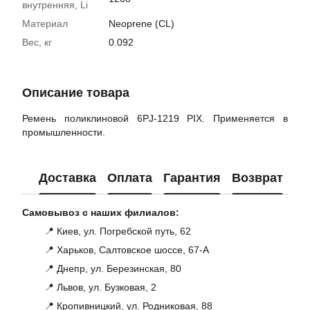
внутренняя, Li
Материал
Neoprene (CL)
Вес, кг
0.092
Описание товара
Ремень поликлиновой 6PJ-1219 PIX. Применяется в
промышленности.
Доставка
Оплата
Гарантия
Возврат
Ко
Самовывоз с наших филиалов:
📍 Киев, ул. Погребской путь, 62
📍 Харьков, Салтовское шоссе, 67-А
📍 Днепр, ул. Березинская, 80
📍 Львов, ул. Бузковая, 2
📍 Кропивницкий, ул. Родниковая, 88