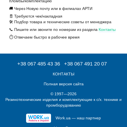
пломбы/комплектацию
🚚 Через Новую почту или в филиалах АРТИ
🧾 Требуются чек/накладная
🛠️ Подбор товара и технические советы от менеджера
📞 Пишите или звоните по номерам из раздела
Контакты
⏱️ Отвечаем быстро в рабочее время
+38 067 485 43 36
+38 067 491 20 07
КОНТАКТЫ
Полная версия сайта
© 1997—2026
Резинотехнические изделия и комплектующие к с/х. технике и
промборудованию
Work.ua — наш партнер