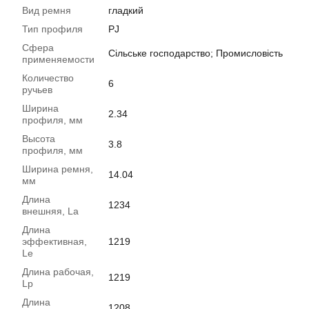
Вид ремня
гладкий
Тип профиля
PJ
Сфера
Сільське господарство; Промисловість
применяемости
Количество
6
ручьев
Ширина
2.34
профиля, мм
Высота
3.8
профиля, мм
Ширина ремня,
14.04
мм
Длина
1234
внешняя, La
Длина
эффективная,
1219
Le
Длина рабочая,
1219
Lp
Длина
1208