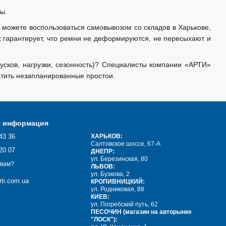
ы.
 можете воспользоваться самовывозом со складов в Харькове,
х гарантирует, что ремни не деформируются, не пересыхают и
сков, нагрузки, сезонность)? Специалисты компании «АРТИ»
тить незапланированные простои.
я информация
43 36
ХАРЬКОВ:
Салтовское шоссе, 67-А
20 07
ДНЕПР:
ул. Березинская, 80
 вам?
ЛЬВОВ:
ул. Бузкова, 2
ti.com.ua
КРОПИВНИЦКИЙ:
ул. Родниковая, 88
КИЕВ:
ул. Погребский путь, 62
ПЕСОЧИН (магазин на авторынке
"ЛОСК"):