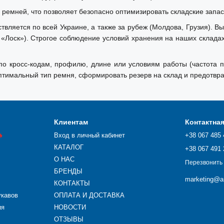
ремней, что позволяет безопасно оптимизировать складские запас
ляется по всей Украине, а также за рубеж (Молдова, Грузия). Вы
 «Лоск»). Строгое соблюдение условий хранения на наших склада
 кросс-кодам, профилю, длине или условиям работы (частота пу
тимальный тип ремня, сформировать резерв на склад и предотвра
Клиентам
Контактна

Вход в личный кабинет
+38 067 485 
КАТАЛОГ
+38 067 491 
О НАС
Перезвонить
БРЕНДЫ
marketing@ar
КОНТАКТЫ
укавов
ОПЛАТА И ДОСТАВКА
ия
НОВОСТИ
ОТЗЫВЫ