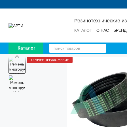
Перейти к основному контенту
Резинотехнические и
КАТАЛОГ
О НАС
БРЕН
НОВОСТИ
ОТЗЫВЫ
Каталог
ГОРЯЧЕЕ ПРЕДЛОЖЕНИЕ