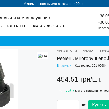
Минимальная сумма заказа от 400 грн
+38 0
зделия и комплектующие
+38 0
ДЫ
КОНТАКТЫ
ОПЛАТА И ДОСТАВКА
Перезв
Компания АРТИ
КАТАЛОГ
Приво
Ремень многоручьевой
В наличии
Код товара: 101-05684
454.51 грн/шт.
Войти
для отображения оптов
%
Купить
шт.