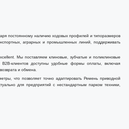
одаря постоянному наличию ходовых профилей и типоразмеров
анспортных, аграрных и промышленных линий, поддерживать
xcellent. Мы поставляем клиновые, зубчатые и поликлиновые
я B2B-клиентов доступны удобные формы оплаты, включая
возврата и обмена.
тры, что позволяет точно адаптировать Ремень приводной
туально для предприятий с нестандартным парком техники,