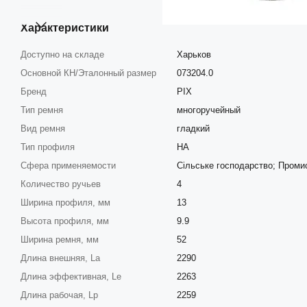
Характеристики
Доступно на складе
Харьков
Основной КН/Эталонный размер
073204.0
Бренд
PIX
Тип ремня
многоручейный
Вид ремня
гладкий
Тип профиля
HA
Сфера применяемости
Сільське господарство; Проми
Количество ручьев
4
Ширина профиля, мм
13
Высота профиля, мм
9.9
Ширина ремня, мм
52
Длина внешняя, La
2290
Длина эффективная, Le
2263
Длина рабочая, Lp
2259