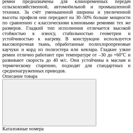
ремни предназначены для клиноременных передач
сельскохозяйственной, автомобильной и промышленной
техники. За счёт уменьшенной ширины и увеличенной
высоты профиля они передают на 30–50% больше мощности
по сравнению с классическими клиновыми ремнями тех же
размеров. Гладкий тип исполнения отличается высокой
стойкостью к износу, стабильностью геометрии и
устойчивостью к нагреву. В конструкции используется
высокопрочная ткань, обработанные полихлоропреновые
каучуки и корд из полиэстера или кевлара. Гладкие узкие
ремни отлично работают при температуре от –30 до +60°C и
развивают скорость до 40 м/с. Они устойчивы к маслам и
термическому старению, подходят для стандартных и
средненагруженных приводов.
Описание товара
Каталожные номера