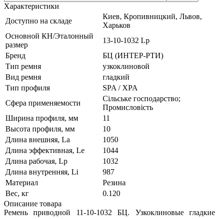
Характеристики
Киев, Кропивницкий, Львов,
Доступно на складе
Харьков
Основной КН/Эталонный
13-10-1032 Lp
размер
Бренд
БЦ (ИНТЕР-РТИ)
Тип ремня
узкоклиновой
Вид ремня
гладкий
Тип профиля
SPA / XPA
Сільське господарство;
Сфера применяемости
Промисловість
Ширина профиля, мм
11
Высота профиля, мм
10
Длина внешняя, La
1050
Длина эффективная, Le
1044
Длина рабочая, Lp
1032
Длина внутренняя, Li
987
Материал
Резина
Вес, кг
0.120
Описание товара
Ремень приводной 11-10-1032 БЦ. Узкоклиновые гладкие