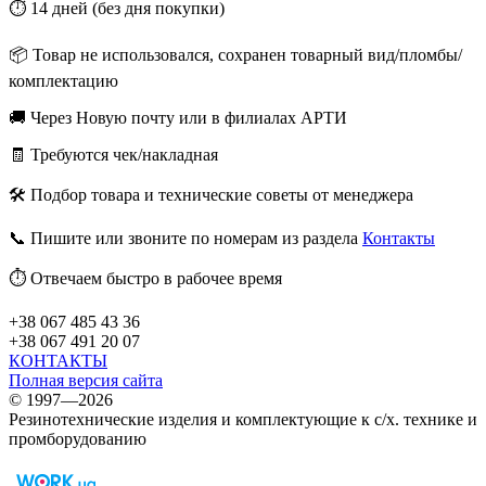
⏱️ 14 дней (без дня покупки)
📦 Товар не использовался, сохранен товарный вид/пломбы/
комплектацию
🚚 Через Новую почту или в филиалах АРТИ
🧾 Требуются чек/накладная
🛠️ Подбор товара и технические советы от менеджера
📞 Пишите или звоните по номерам из раздела
Контакты
⏱️ Отвечаем быстро в рабочее время
+38 067 485 43 36
+38 067 491 20 07
КОНТАКТЫ
Полная версия сайта
© 1997—2026
Резинотехнические изделия и комплектующие к с/х. технике и
промборудованию