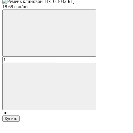
18.68 грн/шт.
шт.
Купить