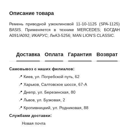
Описание товара
Ремень приводной узкоклиновой 11-10-1125 (SPA-1125)
BASIS. Применяется в технике MERCEDES; БОГДАН
А091/А092; ИКАРУС; ЛиАЗ-5256; MAN LION'S CLASSIC.
Доставка
Оплата
Гарантия
Возврат
Ко
Самовывоз с наших филиалов:
📍 Киев, ул. Погребской путь, 62
📍 Харьков, Салтовское шоссе, 67-А
📍 Днепр, ул. Березинская, 80
📍 Львов, ул. Бузковая, 2
📍 Кропивницкий, ул. Родниковая, 88
Службами доставки:
Новая почта