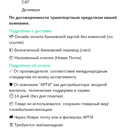
САТ
Деливери
По договоренности транспортным средством нашей
компании.
Подробнее о доставке
💳 Онлайн оплата банковской картой без комиссий (по
ссылке)
💵 Безналичный банковский перевод (счет)
📦 Наложенный платеж (Новая Почта)
Подробнее об оплате
✅ От производителя: соответствие международным
стандартам по всему ассортименту
🛡️ От компании "АРТИ" как дистрибьютора: входной
контроль, техническая поддержка и сервис
⏱️ 14 дней (без дня покупки)
📦 Товар не использовался, сохранен товарный вид/
пломбы/комплектацию
🚚 Через Новую почту или в филиалах АРТИ
🧾 Требуются чек/накладная