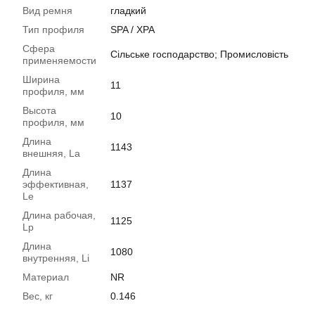
Вид ремня
гладкий
Тип профиля
SPA / XPA
Сфера
Сільське господарство; Промисловість
применяемости
Ширина
11
профиля, мм
Высота
10
профиля, мм
Длина
1143
внешняя, La
Длина
эффективная,
1137
Le
Длина рабочая,
1125
Lp
Длина
1080
внутренняя, Li
Материал
NR
Вес, кг
0.146