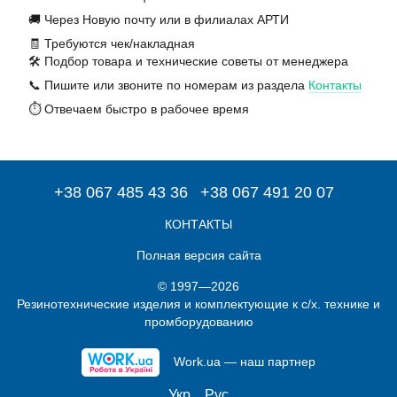
🚚 Через Новую почту или в филиалах АРТИ
🧾 Требуются чек/накладная
🛠️ Подбор товара и технические советы от менеджера
📞 Пишите или звоните по номерам из раздела
Контакты
⏱️ Отвечаем быстро в рабочее время
+38 067 485 43 36
+38 067 491 20 07
КОНТАКТЫ
Полная версия сайта
© 1997—2026
Резинотехнические изделия и комплектующие к с/х. технике и
промборудованию
Work.ua — наш партнер
Укр
Рус