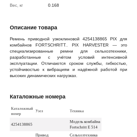
Вес, кг
0.168
Описание товара
Ремень приводной узкоклиновой 4254138865 PIX для
комбайнов FORTSCHRITT.. PIX HARVESTER — это
специализированные ремни для сельхозтехники,
разработанные с учётом условий интенсивной
эксплуатации. Отличаются сроком службы, гибкостью,
устойчивостью к вибрациям и надёжной работой при
высоких динамических нагрузках.
Каталожные номера
Каталожный
Узел
Техника
номер
Модель комбайна
4254138865
Fortschritt E 514
Привод
Сельхозтехника