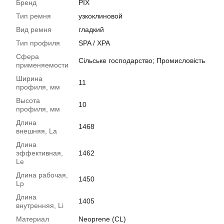
Бренд
PIX
Тип ремня
узкоклиновой
Вид ремня
гладкий
Тип профиля
SPA / XPA
Сфера
Сільське господарство; Промисловість
применяемости
Ширина
11
профиля, мм
Высота
10
профиля, мм
Длина
1468
внешняя, La
Длина
эффективная,
1462
Le
Длина рабочая,
1450
Lp
Длина
1405
внутренняя, Li
Материал
Neoprene (CL)