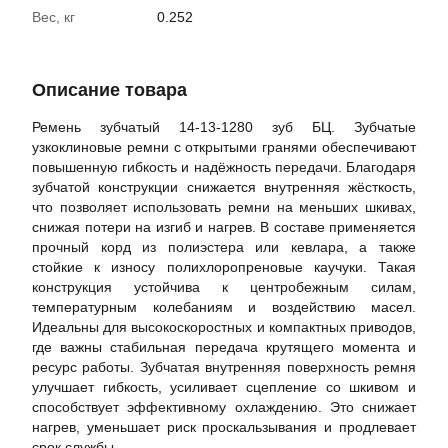
Вес, кг
0.252
Описание товара
Ремень зубчатый 14-13-1280 зуб БЦ. Зубчатые
узкоклиновые ремни с открытыми гранями обеспечивают
повышенную гибкость и надёжность передачи. Благодаря
зубчатой конструкции снижается внутренняя жёсткость,
что позволяет использовать ремни на меньших шкивах,
снижая потери на изгиб и нагрев. В составе применяется
прочный корд из полиэстера или кевлара, а также
стойкие к износу полихлоропреновые каучуки. Такая
конструкция устойчива к центробежным силам,
температурным колебаниям и воздействию масел.
Идеальны для высокоскоростных и компактных приводов,
где важны стабильная передача крутящего момента и
ресурс работы. Зубчатая внутренняя поверхность ремня
улучшает гибкость, усиливает сцепление со шкивом и
способствует эффективному охлаждению. Это снижает
нагрев, уменьшает риск проскальзывания и продлевает
срок службы.