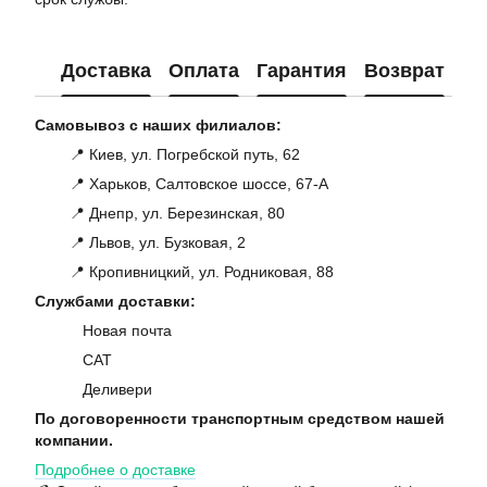
Доставка
Оплата
Гарантия
Возврат
Ко
Самовывоз с наших филиалов:
📍 Киев, ул. Погребской путь, 62
📍 Харьков, Салтовское шоссе, 67-А
📍 Днепр, ул. Березинская, 80
📍 Львов, ул. Бузковая, 2
📍 Кропивницкий, ул. Родниковая, 88
Службами доставки:
Новая почта
САТ
Деливери
По договоренности транспортным средством нашей
компании.
Подробнее о доставке