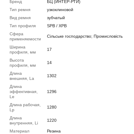
Бренд
БЦ (ИНТЕР-РТИ)
Тип ремня
узкоклиновой
Вид ремня
зубчатый
Тип профиля
SPB / XPB
Сфера
Сільське господарство; Промисловість
применяемости
Ширина
17
профиля, мм
Высота
14
профиля, мм
Длина
1302
внешняя, La
Длина
эффективная,
1296
Le
Длина рабочая,
1280
Lp
Длина
1220
внутренняя, Li
Материал
Резина