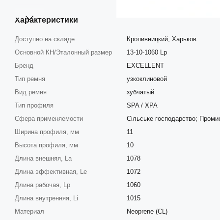
Характеристики
Доступно на складе
Кропивницкий, Харьков
Основной КН/Эталонный размер
13-10-1060 Lp
Бренд
EXCELLENT
Тип ремня
узкоклиновой
Вид ремня
зубчатый
Тип профиля
SPA / XPA
Сфера применяемости
Сільське господарство; Проми
Ширина профиля, мм
11
Высота профиля, мм
10
Длина внешняя, La
1078
Длина эффективная, Le
1072
Длина рабочая, Lp
1060
Длина внутренняя, Li
1015
Материал
Neoprene (CL)