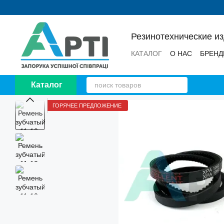
Перейти к основному контенту
Резинотехнические и
КАТАЛОГ
О НАС
БРЕН
НОВОСТИ
ОТЗЫВЫ
Каталог
ГОРЯЧЕЕ ПРЕДЛОЖЕНИЕ