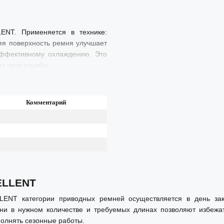
LENT. Применяется в технике:
яя поверхность ремня улучшает
 эффективному охлаждению. Это
т срок службы.
Комментарий
CELLENT
LLENT категории приводных ремней осуществляется в день з
и в нужном количестве и требуемых длинах позволяют избежа
полнять сезонные работы.