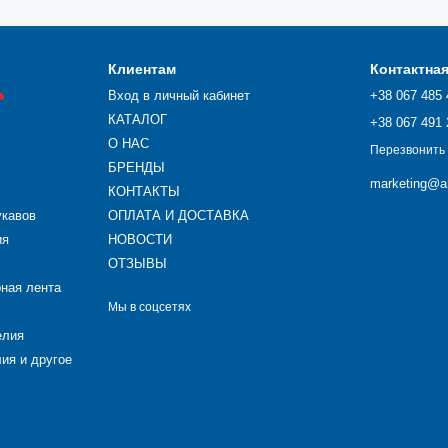
Клиентам
Контактна

Вход в личный кабинет
+38 067 485 
КАТАЛОГ
+38 067 491 
О НАС
Перезвонить
БРЕНДЫ
marketing@ar
КОНТАКТЫ
укавов
ОПЛАТА И ДОСТАВКА
ия
НОВОСТИ
ОТЗЫВЫ
рная лента
Мы в соцсетях
елия
ия и другое