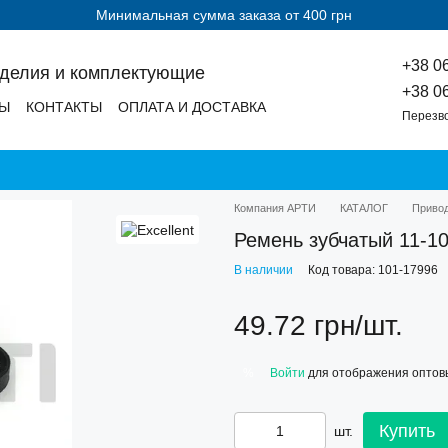
Минимальная сумма заказа от 400 грн
+38 0
зделия и комплектующие
+38 0
ДЫ
КОНТАКТЫ
ОПЛАТА И ДОСТАВКА
Перезв
Компания АРТИ
КАТАЛОГ
Приво
Ремень зубчатый 11-1
В наличии
Код товара: 101-17996
49.72 грн/шт.
Войти
для отображения оптов
%
Купить
шт.