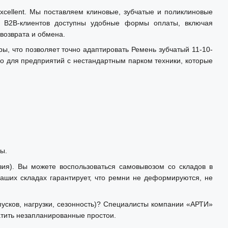
xcellent. Мы поставляем клиновые, зубчатые и поликлиновые
я B2B-клиентов доступны удобные формы оплаты, включая
возврата и обмена.
 что позволяет точно адаптировать Ремень зубчатый 11-10-
 для предприятий с нестандартным парком техники, которые
ы.
зия). Вы можете воспользоваться самовывозом со складов в
наших складах гарантирует, что ремни не деформируются, не
усков, нагрузки, сезонность)? Специалисты компании «АРТИ»
тить незапланированные простои.