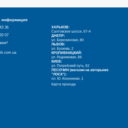
я информация
43 36
ХАРЬКОВ:
Салтовское шоссе, 67-А
20 07
ДНЕПР:
ул. Березинская, 80
 вам?
ЛЬВОВ:
ул. Бузкова, 2
ti.com.ua
КРОПИВНИЦКИЙ:
ул. Родниковая, 88
КИЕВ:
ул. Погребский путь, 62
ПЕСОЧИН (магазин на авторынке
"ЛОСК"):
пл. Ю. Кононенко, 1
Карта проезда