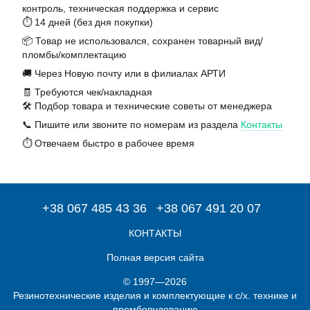
контроль, техническая поддержка и сервис
⏱️ 14 дней (без дня покупки)
📦 Товар не использовался, сохранен товарный вид/
пломбы/комплектацию
🚚 Через Новую почту или в филиалах АРТИ
🧾 Требуются чек/накладная
🛠️ Подбор товара и технические советы от менеджера
📞 Пишите или звоните по номерам из раздела
Контакты
⏱️ Отвечаем быстро в рабочее время
+38 067 485 43 36
+38 067 491 20 07
КОНТАКТЫ
Полная версия сайта
© 1997—2026
Резинотехнические изделия и комплектующие к с/х. технике и
промборудованию