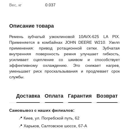
Вес, кг
0.037
Описание товара
Ремень зубчатый узкоклиновой 10AVX-625 LA PIX.
Применяется в комбайнах JOHN DEERE W210. Узелп
применения: привод ротационной сетки. Зубчатая
внутренняя поверхность ремня улучшает гибкость,
усиливает сцепление со шкивом и способствует
эффективному охлаждению. Это снижает нагрев,
уменьшает риск проскальзывания и продлевает срок
службы.
Доставка
Оплата
Гарантия
Возврат
Ко
Самовывоз с наших филиалов:
📍 Киев, ул. Погребской путь, 62
📍 Харьков, Салтовское шоссе, 67-А