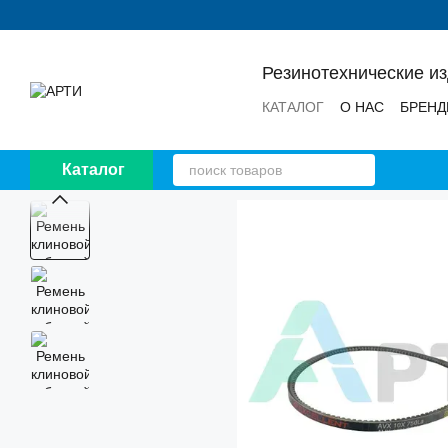
Перейти к основному контенту
Резинотехнические и
КАТАЛОГ
О НАС
БРЕН
НОВОСТИ
ОТЗЫВЫ
Каталог