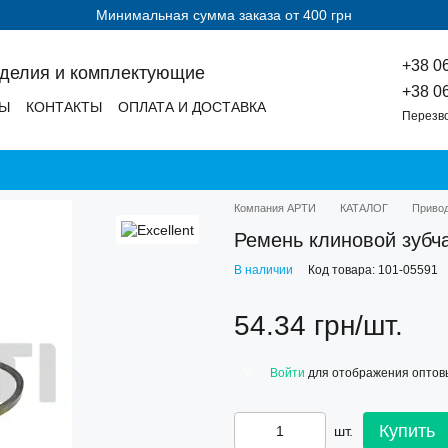
Минимальная сумма заказа от 400 грн
+38 0
зделия и комплектующие
+38 0
ДЫ
КОНТАКТЫ
ОПЛАТА И ДОСТАВКА
Перезв
Компания АРТИ
КАТАЛОГ
Приво
Ремень клиновой зубч
В наличии
Код товара: 101-05591
54.34 грн/шт.
Войти
для отображения оптов
%
Купить
шт.