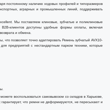
даря постоянному наличию ходовых профилей и типоразмеров
анспортных, аграрных и промышленных линий, поддерживать
xcellent. Мы поставляем клиновые, зубчатые и поликлиновые
я B2B-клиентов доступны удобные формы оплаты, включая
возврата и обмена.
 что позволяет точно адаптировать Ремень зубчатый AVХ10-
для предприятий с нестандартным парком техники, которые
ы.
 можете воспользоваться самовывозом со складов в Харькове,
х гарантирует, что ремни не деформируются, не пересыхают и