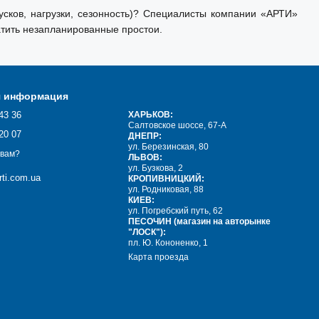
сков, нагрузки, сезонность)? Специалисты компании «АРТИ»
тить незапланированные простои.
я информация
43 36
ХАРЬКОВ:
Салтовское шоссе, 67-А
20 07
ДНЕПР:
ул. Березинская, 80
 вам?
ЛЬВОВ:
ул. Бузкова, 2
ti.com.ua
КРОПИВНИЦКИЙ:
ул. Родниковая, 88
КИЕВ:
ул. Погребский путь, 62
ПЕСОЧИН (магазин на авторынке
"ЛОСК"):
пл. Ю. Кононенко, 1
Карта проезда