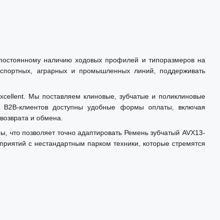
я постоянному наличию ходовых профилей и типоразмеров на
нспортных, аграрных и промышленных линий, поддерживать
xcellent. Мы поставляем клиновые, зубчатые и поликлиновые
я B2B-клиентов доступны удобные формы оплаты, включая
возврата и обмена.
 что позволяет точно адаптировать Ремень зубчатый AVX13-
приятий с нестандартным парком техники, которые стремятся