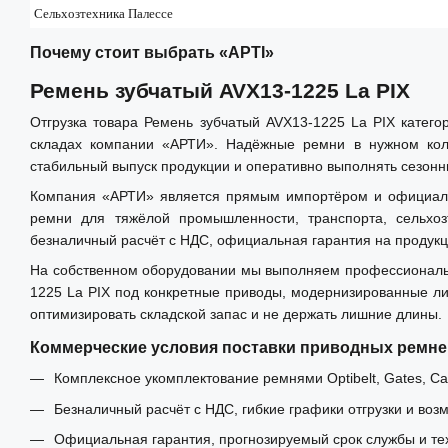
Сельхозтехника Палессе
Почему стоит выбрать «АРТІ»
Ремень зубчатый AVX13-1225 La PIX
Отгрузка товара Ремень зубчатый AVX13-1225 La PIX катег
складах компании «АРТИ». Надёжные ремни в нужном коли
стабильный выпуск продукции и оперативно выполнять сезонн
Компания «АРТИ» является прямым импортёром и официальным
ремни для тяжёлой промышленности, транспорта, сельхо
безналичный расчёт с НДС, официальная гарантия на продукц
На собственном оборудовании мы выполняем профессиональн
1225 La PIX под конкретные приводы, модернизированные ли
оптимизировать складской запас и не держать лишние длины.
Коммерческие условия поставки приводных ремне
Комплексное укомплектование ремнями Optibelt, Gates, Carl
Безналичный расчёт с НДС, гибкие графики отгрузки и воз
Официальная гарантия, прогнозируемый срок службы и те