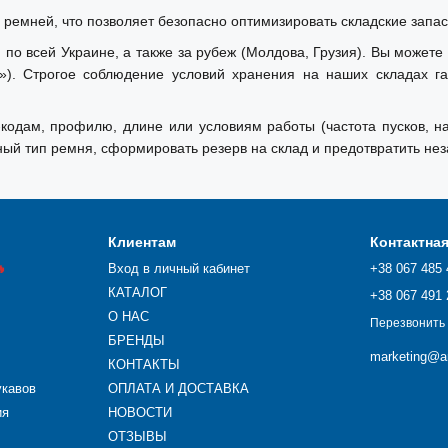
ремней, что позволяет безопасно оптимизировать складские запас
по всей Украине, а также за рубеж (Молдова, Грузия). Вы можете
к»). Строгое соблюдение условий хранения на наших складах г
кодам, профилю, длине или условиям работы (частота пусков, н
й тип ремня, сформировать резерв на склад и предотвратить не
Клиентам
Контактна

Вход в личный кабинет
+38 067 485 
КАТАЛОГ
+38 067 491 
О НАС
Перезвонить
БРЕНДЫ
marketing@ar
КОНТАКТЫ
укавов
ОПЛАТА И ДОСТАВКА
ия
НОВОСТИ
ОТЗЫВЫ