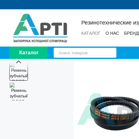
Перейти к основному контенту
Резинотехнические и
КАТАЛОГ
О НАС
БРЕН
НОВОСТИ
ОТЗЫВЫ
Каталог