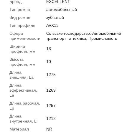
Бренд
EXCELLENT
Тип ремня
автомобильный
Вид ремня
зубчатый
Тип профиля
AVX13
Сфера
Сільське господарство; Автомобільний
применяемости
транспорт та техніка; Промисловість
Ширина
13
профиля, мм
Высота
10
профиля, мм
Длина
1275
внешняя, La
Длина
эффективная,
1269
Le
Длина рабочая,
1257
Lp
Длина
1212
внутренняя, Li
Материал
NR