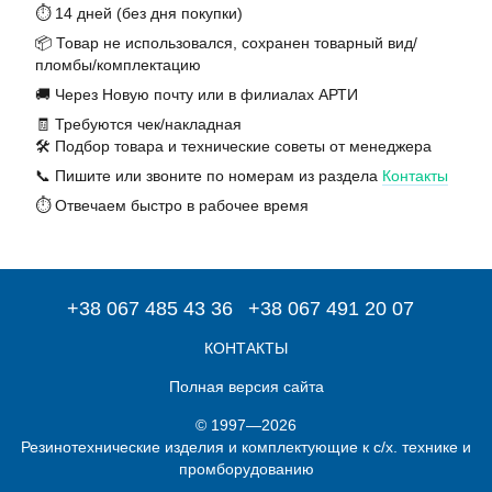
⏱️ 14 дней (без дня покупки)
📦 Товар не использовался, сохранен товарный вид/
пломбы/комплектацию
🚚 Через Новую почту или в филиалах АРТИ
🧾 Требуются чек/накладная
🛠️ Подбор товара и технические советы от менеджера
📞 Пишите или звоните по номерам из раздела
Контакты
⏱️ Отвечаем быстро в рабочее время
+38 067 485 43 36
+38 067 491 20 07
КОНТАКТЫ
Полная версия сайта
© 1997—2026
Резинотехнические изделия и комплектующие к с/х. технике и
промборудованию