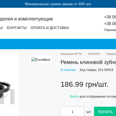
Минимальная сумма заказа от 400 грн
+38 0
зделия и комплектующие
+38 0
ДЫ
КОНТАКТЫ
ОПЛАТА И ДОСТАВКА
Перезв
Компания АРТИ
КАТАЛОГ
Приво
Ремень клиновой зубч
В наличии
Код товара: 101-00919
186.99 грн/шт.
Войти
для отображения оптов
%
Купить
шт.