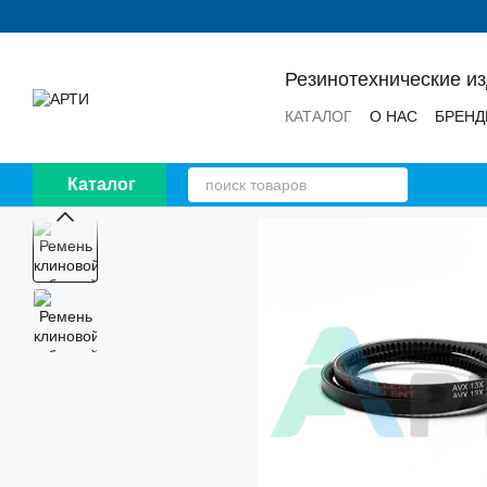
Перейти к основному контенту
Резинотехнические и
КАТАЛОГ
О НАС
БРЕН
НОВОСТИ
ОТЗЫВЫ
Каталог