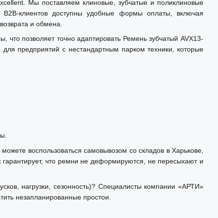
xcellent. Мы поставляем клиновые, зубчатые и поликлиновые
я B2B-клиентов доступны удобные формы оплаты, включая
возврата и обмена.
 что позволяет точно адаптировать Ремень зубчатый AVX13-
 для предприятий с нестандартным парком техники, которые
ы.
 можете воспользоваться самовывозом со складов в Харькове,
х гарантирует, что ремни не деформируются, не пересыхают и
сков, нагрузки, сезонность)? Специалисты компании «АРТИ»
тить незапланированные простои.