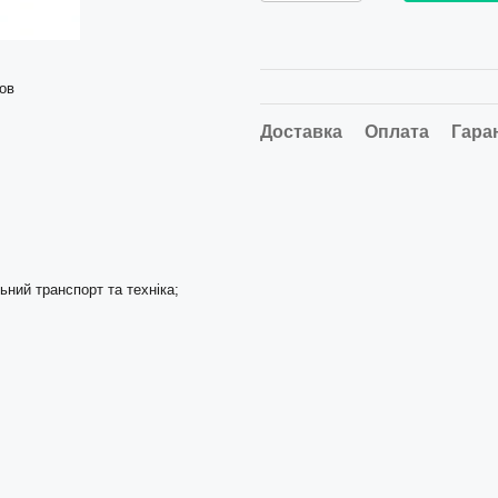
ов
Доставка
Оплата
Гара
ьний транспорт та техніка;