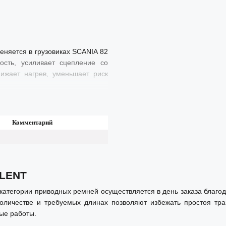
няется в грузовиках SCANIA 82
ость, усиливает сцепление со
ижает нагрев, уменьшает риск
Комментарий
LLENT
категории приводных ремней осуществляется в день заказа благ
личестве и требуемых длинах позволяют избежать простоя тр
ые работы.