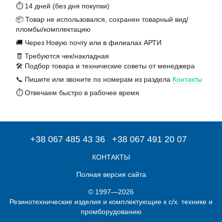
⏱️ 14 дней (без дня покупки)
📦 Товар не использовался, сохранен товарный вид/
пломбы/комплектацию
🚚 Через Новую почту или в филиалах АРТИ
🧾 Требуются чек/накладная
🛠️ Подбор товара и технические советы от менеджера
📞 Пишите или звоните по номерам из раздела
Контакты
⏱️ Отвечаем быстро в рабочее время
+38 067 485 43 36
+38 067 491 20 07
КОНТАКТЫ
Полная версия сайта
© 1997—2026
Резинотехнические изделия и комплектующие к с/х. технике и
промборудованию