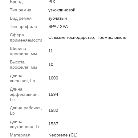
Бренд
PIX
Тип ремня
узкоклиновой
Вид ремня
зубчатый
Тип профиля
SPA / XPA
Сфера
Сільське господарство; Промисловість
применяемости
Ширина
11
профиля, мм
Высота
10
профиля, мм
Длина
1600
внешняя, La
Длина
эффективная,
1594
Le
Длина рабочая,
1582
Lp
Длина
1537
внутренняя, Li
Материал
Neoprene (CL)