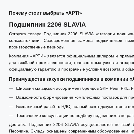
Почему стоит выбрать «АРТІ»
Подшипник 2206 SLAVIA
Отгрузка товара Подшипник 2206 SLAVIA категории подшип
сельхозтехники. Своевременная замена подшипников позв
производственные периоды.
Компания «АРТИ» является официальным дилером и прямым и
для тяжёлой промышленности, транспортных узлов и аграрн
официальную гарантию и прозрачные условия возврата и обм
Преимущества закупки подшипников в компании 
Широкий складской ассортимент брендов SKF, Peer, FKL, Fe
Возможность формирования комплексных поставок для пре
Безналичный расчёт с НДС, полный пакет документов и по
Технические консультации по подбору подшипников по раз
Доставка Подшипник 2206 SLAVIA осуществляется по всей У
Песочине. Склады оснащены современным оборудованием, что