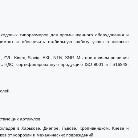
у ходовых типоразмеров для промышленного оборудования и
 ремонт и обеспечить стабильную работу узлов в пиковые
ZVL, Kinex, Slavia, EXL, NTN, SNR. Мы поставляем решения
т с НДС, сертифицированную продукцию ISO 9001 и TS16949,
аслей.
ствующих артикулов.
кладов в Харькове, Днепре, Львове, Кропивницком, Киеве и
ов от коррозии и механических повреждений.