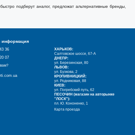
быстро подберут аналог, предложат альтернативные бренды,
я информация
43 36
ХАРЬКОВ:
Салтовское шоссе, 67-А
20 07
ДНЕПР:
ул. Березинская, 80
 вам?
ЛЬВОВ:
ул. Бузкова, 2
ti.com.ua
КРОПИВНИЦКИЙ:
ул. Родниковая, 88
КИЕВ:
ул. Погребский путь, 62
ПЕСОЧИН (магазин на авторынке
"ЛОСК"):
пл. Ю. Кононенко, 1
Карта проезда