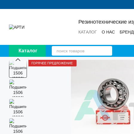
Перейти к основному контенту
Резинотехнические и
КАТАЛОГ
О НАС
БРЕН
НОВОСТИ
ОТЗЫВЫ
Каталог
ГОРЯЧЕЕ ПРЕДЛОЖЕНИЕ