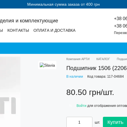
Минимальная сумма заказа от 400 грн
+38 0
зделия и комплектующие
+38 0
ДЫ
КОНТАКТЫ
ОПЛАТА И ДОСТАВКА
Перезв
Компания АРТИ
КАТАЛОГ
Подши
Подшипник 1506 (2206
В наличии
Код товара: 117-04684
80.50 грн/шт.
Войти
для отображения оптов
%
Купить
шт.