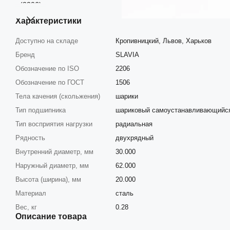
Характеристики
Доступно на складе
Кропивницкий, Львов, Харьков
Бренд
SLAVIA
Обозначение по ISO
2206
Обозначение по ГОСТ
1506
Тела качения (скольжения)
шарики
Тип подшипника
шариковый самоустанавливающийс
Тип восприятия нагрузки
радиальная
Рядность
двухрядный
Внутренний диаметр, мм
30.000
Наружный диаметр, мм
62.000
Высота (ширина), мм
20.000
Материал
сталь
Вес, кг
0.28
Описание товара