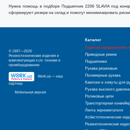
Нужна помощь в подборе Подшипник 2206 SLAVIA под конкре
сформируют резерв на склад и помогут минимизировать риски
Каталог
Горячие предложения 
© 1997—2026
Приводные ремни
Резинотехнические изделия и
комплектующие к с/х. технике и
Подшипники
промборудованию
Рукава резиновые
Полимерные рукава
Work.ua — наш
Камлоки и хомуты для р
партнер
Рукава высокого давлен
Мобильная версия
Роликовые цепи
Транспортерная конвейе
Лента зернометателя
Асбестотехнические изд
Резинотехнические издел