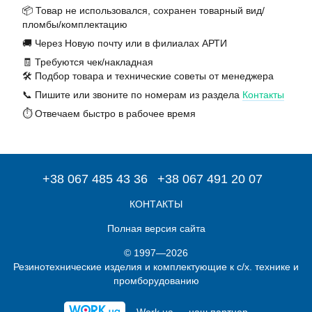
📦 Товар не использовался, сохранен товарный вид/
пломбы/комплектацию
🚚 Через Новую почту или в филиалах АРТИ
🧾 Требуются чек/накладная
🛠️ Подбор товара и технические советы от менеджера
📞 Пишите или звоните по номерам из раздела
Контакты
⏱️ Отвечаем быстро в рабочее время
+38 067 485 43 36
+38 067 491 20 07
КОНТАКТЫ
Полная версия сайта
© 1997—2026
Резинотехнические изделия и комплектующие к с/х. технике и
промборудованию
Work.ua — наш партнер