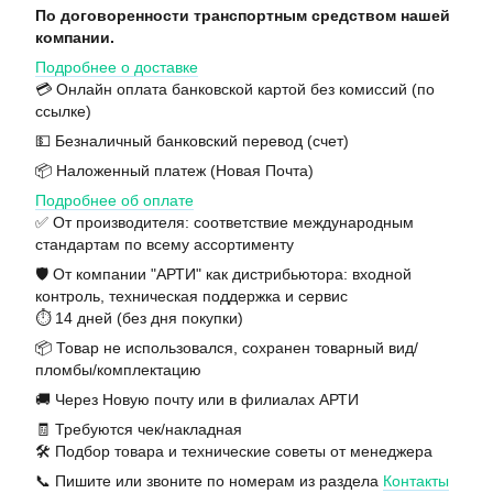
По договоренности транспортным средством нашей
компании.
Подробнее о доставке
💳 Онлайн оплата банковской картой без комиссий (по
ссылке)
💵 Безналичный банковский перевод (счет)
📦 Наложенный платеж (Новая Почта)
Подробнее об оплате
✅ От производителя: соответствие международным
стандартам по всему ассортименту
🛡️ От компании "АРТИ" как дистрибьютора: входной
контроль, техническая поддержка и сервис
⏱️ 14 дней (без дня покупки)
📦 Товар не использовался, сохранен товарный вид/
пломбы/комплектацию
🚚 Через Новую почту или в филиалах АРТИ
🧾 Требуются чек/накладная
🛠️ Подбор товара и технические советы от менеджера
📞 Пишите или звоните по номерам из раздела
Контакты