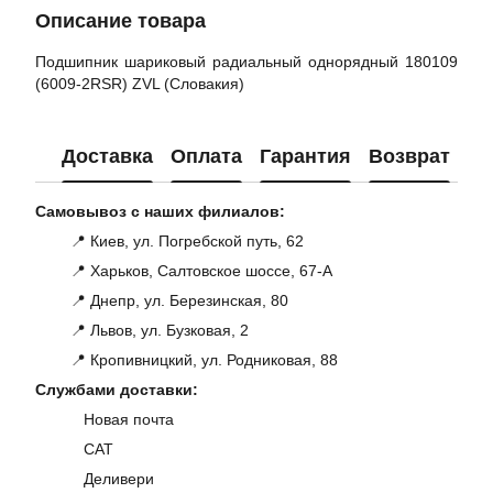
Описание товара
Подшипник шариковый радиальный однорядный 180109
(6009-2RSR) ZVL (Словакия)
Доставка
Оплата
Гарантия
Возврат
Ко
Самовывоз с наших филиалов:
📍 Киев, ул. Погребской путь, 62
📍 Харьков, Салтовское шоссе, 67-А
📍 Днепр, ул. Березинская, 80
📍 Львов, ул. Бузковая, 2
📍 Кропивницкий, ул. Родниковая, 88
Службами доставки:
Новая почта
САТ
Деливери