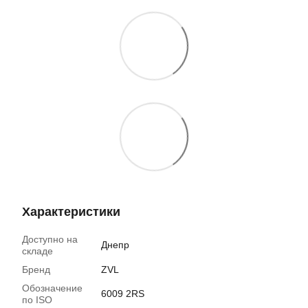
Характеристики
Доступно на
Днепр
складе
Бренд
ZVL
Обозначение
6009 2RS
по ISO