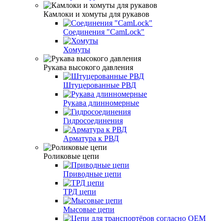
Камлоки и хомуты для рукавов
Соединения "CamLock"
Хомуты
Рукава высокого давления
Штуцерованные РВД
Рукава длинномерные
Гидросоединения
Арматура к РВД
Роликовые цепи
Приводные цепи
ТРД цепи
Мысовые цепи