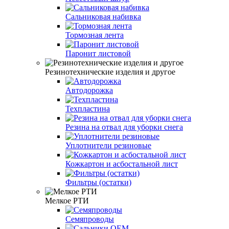
Сальниковая набивка
Тормозная лента
Паронит листовой
Резинотехнические изделия и другое
Автодорожка
Техпластина
Резина на отвал для уборки снега
Уплотнители резиновые
Кожкартон и асбостальной лист
Фильтры (остатки)
Мелкое РТИ
Семяпроводы