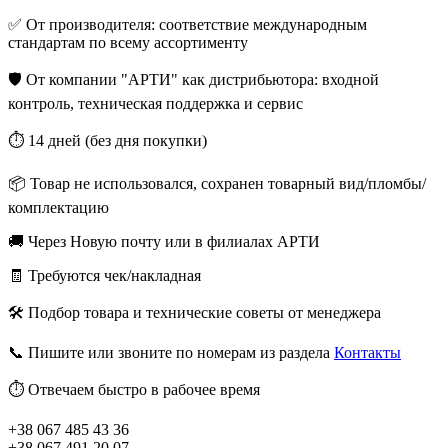
✅ От производителя: соответствие международным
стандартам по всему ассортименту
🛡️ От компании "АРТИ" как дистрибьютора: входной
контроль, техническая поддержка и сервис
⏱️ 14 дней (без дня покупки)
📦 Товар не использовался, сохранен товарный вид/пломбы/
комплектацию
🚚 Через Новую почту или в филиалах АРТИ
🧾 Требуются чек/накладная
🛠️ Подбор товара и технические советы от менеджера
📞 Пишите или звоните по номерам из раздела
Контакты
⏱️ Отвечаем быстро в рабочее время
+38 067 485 43 36
+38 067 491 20 07