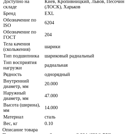
Доступно на
Киев, Кропивницкий, Львов, Песочин
складе
(ЛОСК), Харьков
Бренд
EXL
Обозначение по
6204
ISO
Обозначение по
204
ГОСТ
Тела качения
шарики
(скольжения)
Тип подшипника
шариковый радиальный
Тип восприятия
радиальная
нагрузки
Рядность
однорядный
Внутренний
20.000
диаметр, мм
Наружный
47.000
диаметр, мм
Высота (ширина),
14.000
мм
Материал
сталь
Вес, кг
0.10
Описание товара