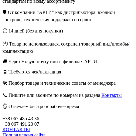
стандартам по всему ассортименту
🛡️ От компании "АРТИ" как дистрибьютора: входной
контроль, техническая поддержка и сервис
⏱️ 14 дней (без дня покупки)
📦 Товар не использовался, сохранен товарный вид/пломбы/
комплектацию
🚚 Через Новую почту или в филиалах АРТИ
🧾 Требуются чек/накладная
🛠️ Подбор товара и технические советы от менеджера
📞 Пишите или звоните по номерам из раздела
Контакты
⏱️ Отвечаем быстро в рабочее время
+38 067 485 43 36
+38 067 491 20 07
КОНТАКТЫ
Полная версия сайта