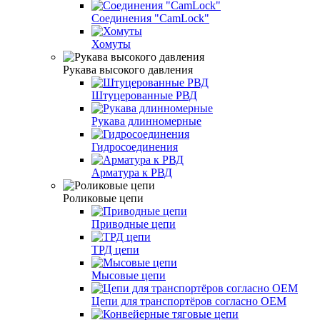
Соединения "CamLock"
Хомуты
Рукава высокого давления
Штуцерованные РВД
Рукава длинномерные
Гидросоединения
Арматура к РВД
Роликовые цепи
Приводные цепи
ТРД цепи
Мысовые цепи
Цепи для транспортёров согласно ОЕМ