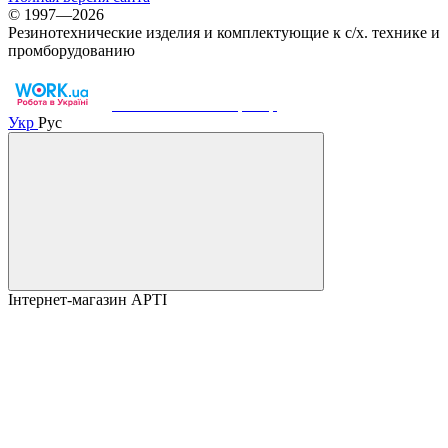
© 1997—2026
Резинотехнические изделия и комплектующие к с/х. технике и
промборудованию
Work.ua — наш партнер
Укр
Рус
Інтернет-магазин АРТІ