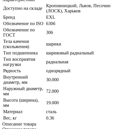
Кропивницкий, Львов, Песочин
Доступно на складе
(ЛОСК), Харьков
Бренд
EXL
Обозначение по ISO
6306
Обозначение по
306
ГОСТ
Тела качения
шарики
(скольжения)
Тип подшипника
шариковый радиальный
Тип восприятия
радиальная
нагрузки
Рядность
однорядный
Внутренний
30.000
диаметр, мм
Наружный диаметр,
72.000
мм
Высота (ширина),
19.000
мм
Материал
сталь
Вес, кг
0.36
Описание товара