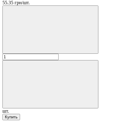
55.35 грн/шт.
шт.
Купить