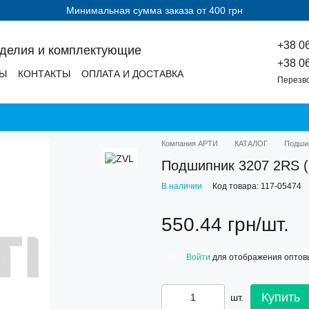
Минимальная сумма заказа от 400 грн
+38 0
зделия и комплектующие
+38 0
ДЫ
КОНТАКТЫ
ОПЛАТА И ДОСТАВКА
Перезв
Компания АРТИ
КАТАЛОГ
Подши
Подшипник 3207 2RS (
В наличии
Код товара: 117-05474
550.44 грн/шт.
Войти
для отображения оптов
%
Купить
шт.