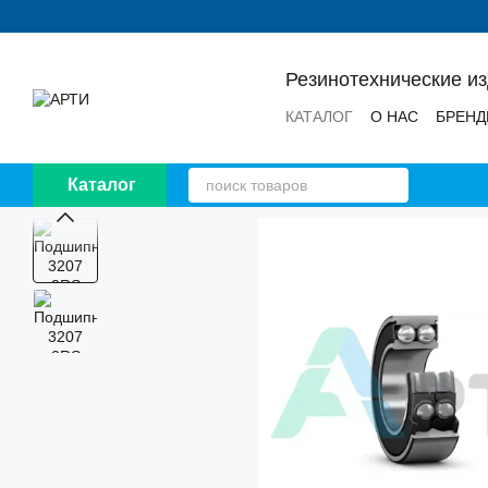
Перейти к основному контенту
Резинотехнические и
КАТАЛОГ
О НАС
БРЕН
НОВОСТИ
ОТЗЫВЫ
Каталог