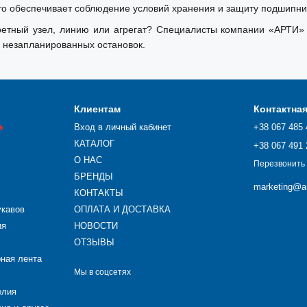
 обеспечивает соблюдение условий хранения и защиту подшипник
тный узел, линию или агрегат? Специалисты компании «АРТИ» 
 незапланированных остановок.
Клиентам
Контактна

Вход в личный кабинет
+38 067 485 
КАТАЛОГ
+38 067 491 
О НАС
Перезвонить
БРЕНДЫ
marketing@ar
КОНТАКТЫ
укавов
ОПЛАТА И ДОСТАВКА
ия
НОВОСТИ
ОТЗЫВЫ
рная лента
Мы в соцсетях
елия