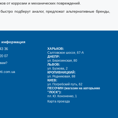
ов от коррозии и механических повреждений.
быстро подберут аналог, предложат альтернативные бренды,
я информация
43 36
ХАРЬКОВ:
Салтовское шоссе, 67-А
20 07
ДНЕПР:
ул. Березинская, 80
 вам?
ЛЬВОВ:
ул. Бузкова, 2
ti.com.ua
КРОПИВНИЦКИЙ:
ул. Родниковая, 88
КИЕВ:
ул. Погребский путь, 62
ПЕСОЧИН (магазин на авторынке
"ЛОСК"):
пл. Ю. Кононенко, 1
Карта проезда