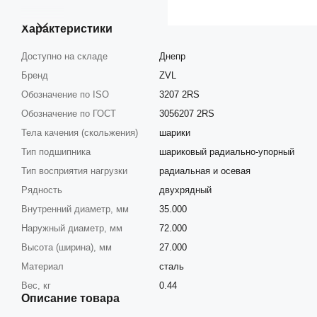
Характеристики
Доступно на складе
Днепр
Бренд
ZVL
Обозначение по ISO
3207 2RS
Обозначение по ГОСТ
3056207 2RS
Тела качения (скольжения)
шарики
Тип подшипника
шариковый радиально-упорный
Тип восприятия нагрузки
радиальная и осевая
Рядность
двухрядный
Внутренний диаметр, мм
35.000
Наружный диаметр, мм
72.000
Высота (ширина), мм
27.000
Материал
сталь
Вес, кг
0.44
Описание товара