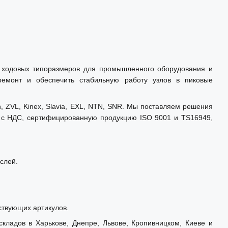
у ходовых типоразмеров для промышленного оборудования и
 ремонт и обеспечить стабильную работу узлов в пиковые
ZVL, Kinex, Slavia, EXL, NTN, SNR. Мы поставляем решения
т с НДС, сертифицированную продукцию ISO 9001 и TS16949,
аслей.
ствующих артикулов.
кладов в Харькове, Днепре, Львове, Кропивницком, Киеве и