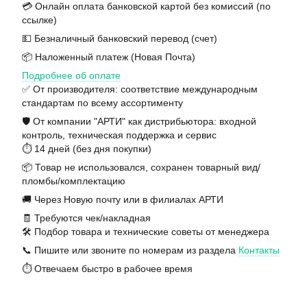
💳 Онлайн оплата банковской картой без комиссий (по
ссылке)
💵 Безналичный банковский перевод (счет)
📦 Наложенный платеж (Новая Почта)
Подробнее об оплате
✅ От производителя: соответствие международным
стандартам по всему ассортименту
🛡️ От компании "АРТИ" как дистрибьютора: входной
контроль, техническая поддержка и сервис
⏱️ 14 дней (без дня покупки)
📦 Товар не использовался, сохранен товарный вид/
пломбы/комплектацию
🚚 Через Новую почту или в филиалах АРТИ
🧾 Требуются чек/накладная
🛠️ Подбор товара и технические советы от менеджера
📞 Пишите или звоните по номерам из раздела
Контакты
⏱️ Отвечаем быстро в рабочее время