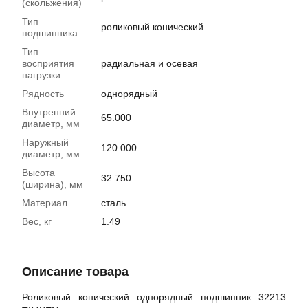
(скольжения)
Тип
роликовый конический
подшипника
Тип
восприятия
радиальная и осевая
нагрузки
Рядность
однорядный
Внутренний
65.000
диаметр, мм
Наружный
120.000
диаметр, мм
Высота
32.750
(ширина), мм
Материал
сталь
Вес, кг
1.49
Описание товара
Роликовый конический однорядный подшипник 32213