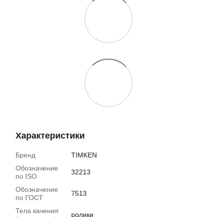
Характеристики
Бренд
TIMKEN
Обозначение
32213
по ISO
Обозначение
7513
по ГОСТ
Тела качения
ролики