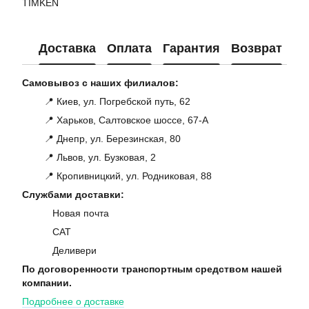
TIMKEN
Доставка
Оплата
Гарантия
Возврат
Ко
Самовывоз с наших филиалов:
📍 Киев, ул. Погребской путь, 62
📍 Харьков, Салтовское шоссе, 67-А
📍 Днепр, ул. Березинская, 80
📍 Львов, ул. Бузковая, 2
📍 Кропивницкий, ул. Родниковая, 88
Службами доставки:
Новая почта
САТ
Деливери
По договоренности транспортным средством нашей
компании.
Подробнее о доставке