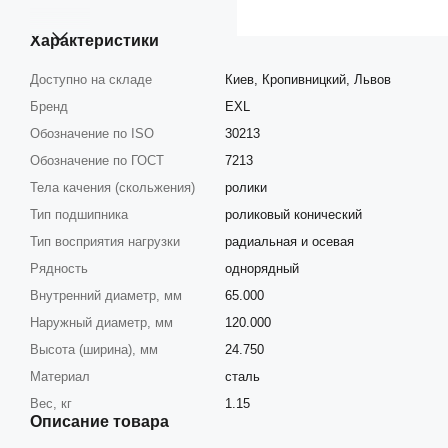
Характеристики
Доступно на складе
Киев, Кропивницкий, Львов
Бренд
EXL
Обозначение по ISO
30213
Обозначение по ГОСТ
7213
Тела качения (скольжения)
ролики
Тип подшипника
роликовый конический
Тип восприятия нагрузки
радиальная и осевая
Рядность
однорядный
Внутренний диаметр, мм
65.000
Наружный диаметр, мм
120.000
Высота (ширина), мм
24.750
Материал
сталь
Вес, кг
1.15
Описание товара