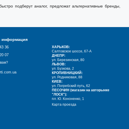
ыстро подберут аналог, предложат альтернативные бренды,
я информация
43 36
ХАРЬКОВ:
Салтовское шоссе, 67-А
20 07
ДНЕПР:
ул. Березинская, 80
 вам?
ЛЬВОВ:
ул. Бузкова, 2
ti.com.ua
КРОПИВНИЦКИЙ:
ул. Родниковая, 88
КИЕВ:
ул. Погребский путь, 62
ПЕСОЧИН (магазин на авторынке
"ЛОСК"):
пл. Ю. Кононенко, 1
Карта проезда