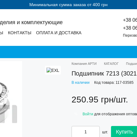
Минимальная сумма заказа от 400 грн
+38 0
зделия и комплектующие
+38 0
ДЫ
КОНТАКТЫ
ОПЛАТА И ДОСТАВКА
Перезв
Компания АРТИ
КАТАЛОГ
Подши
Подшипник 7213 (3021
В наличии
Код товара: 117-03585
250.95 грн/шт.
Войти
для отображения оптов
%
Купить
шт.