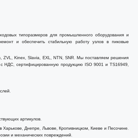
у ходовых типоразмеров для промышленного оборудования и
 ремонт и обеспечить стабильную работу узлов в пиковые
ZVL, Kinex, Slavia, EXL, NTN, SNR. Мы поставляем решения
т с НДС, сертифицированную продукцию ISO 9001 и TS16949,
аслей.
ствующих артикулов.
в Харькове, Днепре, Львове, Кропивницком, Киеве и Песочине.
озии и механических повреждений.