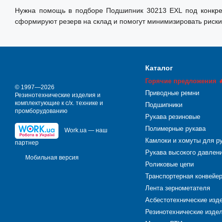
Нужна помощь в подборе Подшипник 30213 EXL под конкрет
сформируют резерв на склад и помогут минимизировать риски
Каталог
Горячие предложения 
© 1997—2026
Приводные ремни
Резинотехнические изделия и
комплектующие к с/х. технике и
Подшипники
промборудованию
Рукава резиновые
Полимерные рукава
Work.ua — наш
Камлоки и хомуты для р
партнер
Рукава высокого давлен
Мобильная версия
Роликовые цепи
Транспортерная конвейе
Лента зернометателя
Асбестотехнические изд
Резинотехнические издел