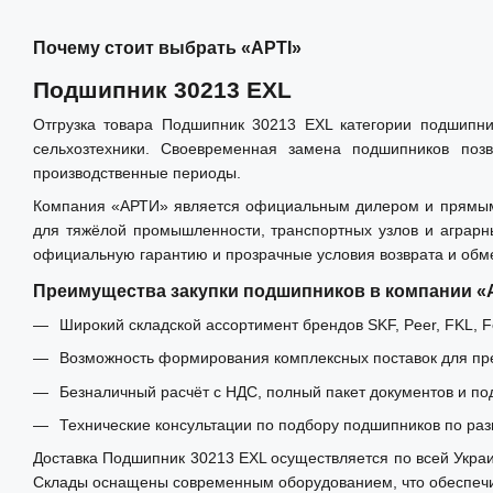
Почему стоит выбрать «АРТІ»
Подшипник 30213 EXL
Отгрузка товара Подшипник 30213 EXL категории подшипни
сельхозтехники. Своевременная замена подшипников позв
производственные периоды.
Компания «АРТИ» является официальным дилером и прямым и
для тяжёлой промышленности, транспортных узлов и аграрн
официальную гарантию и прозрачные условия возврата и обм
Преимущества закупки подшипников в компании 
Широкий складской ассортимент брендов SKF, Peer, FKL, Fe
Возможность формирования комплексных поставок для пре
Безналичный расчёт с НДС, полный пакет документов и по
Технические консультации по подбору подшипников по раз
Доставка Подшипник 30213 EXL осуществляется по всей Украин
Склады оснащены современным оборудованием, что обеспечив