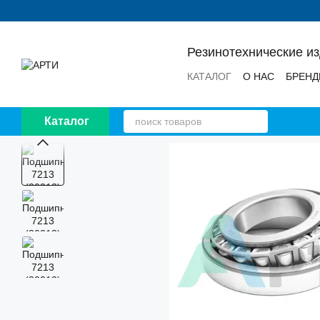
Перейти к основному контенту
Резинотехнические и
КАТАЛОГ
О НАС
БРЕН
НОВОСТИ
ОТЗЫВЫ
Каталог