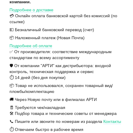
компании.
Подробнее о доставке
💳 Онлайн оплата банковской картой без комиссий (по
ссылке)
💵 Безналичный банковский перевод (счет)
📦 Наложенный платеж (Новая Почта)
Подробнее об оплате
✅ От производителя: соответствие международным
стандартам по всему ассортименту
🛡️ От компании "АРТИ" как дистрибьютора: входной
контроль, техническая поддержка и сервис
⏱️ 14 дней (без дня покупки)
📦 Товар не использовался, сохранен товарный вид/
пломбы/комплектацию
🚚 Через Новую почту или в филиалах АРТИ
🧾 Требуются чек/накладная
🛠️ Подбор товара и технические советы от менеджера
📞 Пишите или звоните по номерам из раздела
Контакты
⏱️ Отвечаем быстро в рабочее время