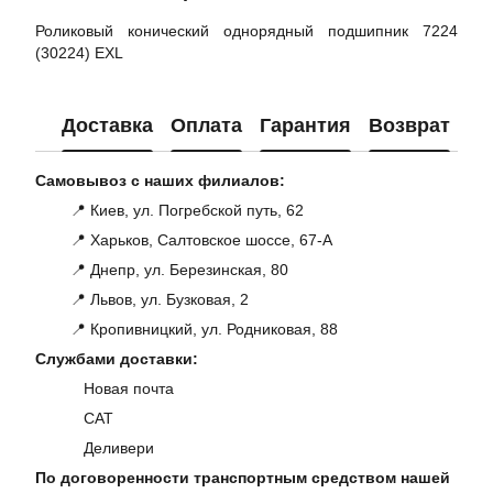
Роликовый конический однорядный подшипник 7224
(30224) EXL
Доставка
Оплата
Гарантия
Возврат
Ко
Самовывоз с наших филиалов:
📍 Киев, ул. Погребской путь, 62
📍 Харьков, Салтовское шоссе, 67-А
📍 Днепр, ул. Березинская, 80
📍 Львов, ул. Бузковая, 2
📍 Кропивницкий, ул. Родниковая, 88
Службами доставки:
Новая почта
САТ
Деливери
По договоренности транспортным средством нашей