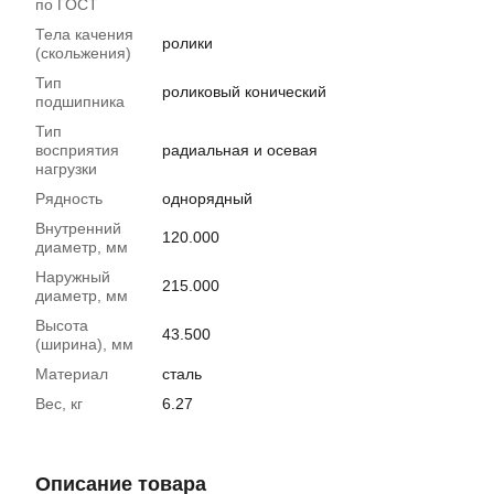
по ГОСТ
Тела качения
ролики
(скольжения)
Тип
роликовый конический
подшипника
Тип
восприятия
радиальная и осевая
нагрузки
Рядность
однорядный
Внутренний
120.000
диаметр, мм
Наружный
215.000
диаметр, мм
Высота
43.500
(ширина), мм
Материал
сталь
Вес, кг
6.27
Описание товара