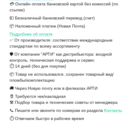
💳 Онлайн оплата банковской картой без комиссий (по
ссылке)
💵 Безналичный банковский перевод (счет)
📦 Наложенный платеж (Новая Почта)
Подробнее об оплате
✅ От производителя: соответствие международным
стандартам по всему ассортименту
🛡️ От компании "АРТИ" как дистрибьютора: входной
контроль, техническая поддержка и сервис
⏱️ 14 дней (без дня покупки)
📦 Товар не использовался, сохранен товарный вид/
пломбы/комплектацию
🚚 Через Новую почту или в филиалах АРТИ
🧾 Требуются чек/накладная
🛠️ Подбор товара и технические советы от менеджера
📞 Пишите или звоните по номерам из раздела
Контакты
⏱️ Отвечаем быстро в рабочее время