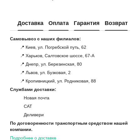
Доставка
Оплата
Гарантия
Возврат
Ко
Самовывоз с наших филиалов:
📍 Киев, ул. Погребской путь, 62
📍 Харьков, Салтовское шоссе, 67-А
📍 Днепр, ул. Березинская, 80
📍 Львов, ул. Бузковая, 2
📍 Кропивницкий, ул. Родниковая, 88
Службами доставки:
Новая почта
САТ
Деливери
По договоренности транспортным средством нашей
компании.
Подробнее о доставке