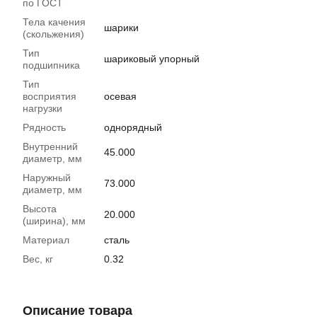
по ГОСТ
Тела качения
шарики
(скольжения)
Тип
шариковый упорный
подшипника
Тип
восприятия
осевая
нагрузки
Рядность
однорядный
Внутренний
45.000
диаметр, мм
Наружный
73.000
диаметр, мм
Высота
20.000
(ширина), мм
Материал
сталь
Вес, кг
0.32
Описание товара