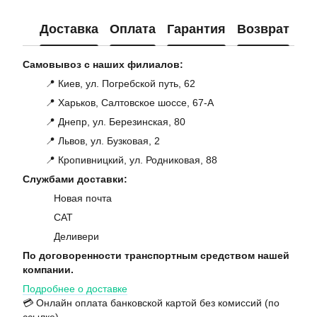
Доставка
Оплата
Гарантия
Возврат
Ко
Самовывоз с наших филиалов:
📍 Киев, ул. Погребской путь, 62
📍 Харьков, Салтовское шоссе, 67-А
📍 Днепр, ул. Березинская, 80
📍 Львов, ул. Бузковая, 2
📍 Кропивницкий, ул. Родниковая, 88
Службами доставки:
Новая почта
САТ
Деливери
По договоренности транспортным средством нашей
компании.
Подробнее о доставке
💳 Онлайн оплата банковской картой без комиссий (по