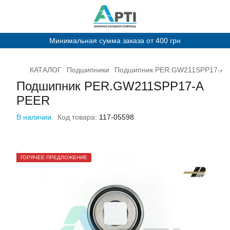
Минимальная сумма заказа от 400 грн
КАТАЛОГ
Подшипники
Подшипник PER.GW211SPP17-A 
Подшипник PER.GW211SPP17-A
PEER
В наличии
Код товара:
117-05598
ГОРЯЧЕЕ ПРЕДЛОЖЕНИЕ