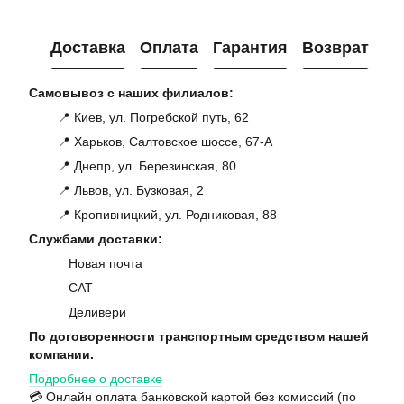
Доставка
Оплата
Гарантия
Возврат
Ко
Самовывоз с наших филиалов:
📍 Киев, ул. Погребской путь, 62
📍 Харьков, Салтовское шоссе, 67-А
📍 Днепр, ул. Березинская, 80
📍 Львов, ул. Бузковая, 2
📍 Кропивницкий, ул. Родниковая, 88
Службами доставки:
Новая почта
САТ
Деливери
По договоренности транспортным средством нашей
компании.
Подробнее о доставке
💳 Онлайн оплата банковской картой без комиссий (по