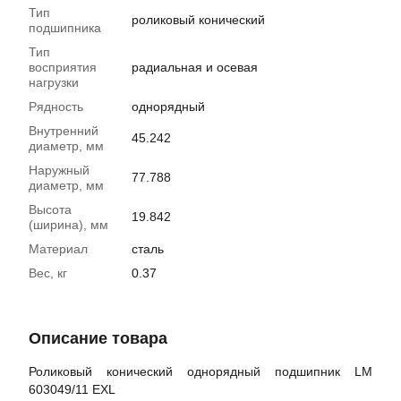
Тип
роликовый конический
подшипника
Тип
восприятия
радиальная и осевая
нагрузки
Рядность
однорядный
Внутренний
45.242
диаметр, мм
Наружный
77.788
диаметр, мм
Высота
19.842
(ширина), мм
Материал
сталь
Вес, кг
0.37
Описание товара
Роликовый конический однорядный подшипник LM
603049/11 EXL