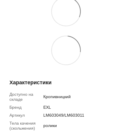
Характеристики
Доступно на
Кропивницкий
складе
Бренд
EXL
Артикул
LM603049/LM603011
Тела качения
ролики
(скольжения)