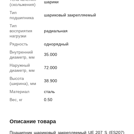
шарики
(скольжения)
Тип
шариковый закрепляемый
подшипника
Тип
восприятия
радиальная
нагрузки
Рядность
однорядный
Внутренний
35.000
диаметр, мм
Наружный
72.000
диаметр, мм
Высота
38.900
(ширина), мм
Материал
сталь
Вес, кг
0.50
Описание товара
Подшипник шариковый закрепляемый UE 207 S (ES207)