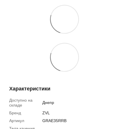
Характеристики
Доступно на
Днепр
складе
Бренд
ZVL
Артикул
GRAE35RRB
Тела качения