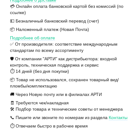
Подробнее о доставке
💳 Онлайн оплата банковской картой без комиссий (по
ссылке)
💵 Безналичный банковский перевод (счет)
📦 Наложенный платеж (Новая Почта)
Подробнее об оплате
✅ От производителя: соответствие международным
стандартам по всему ассортименту
🛡️ От компании "АРТИ" как дистрибьютора: входной
контроль, техническая поддержка и сервис
⏱️ 14 дней (без дня покупки)
📦 Товар не использовался, сохранен товарный вид/
пломбы/комплектацию
🚚 Через Новую почту или в филиалах АРТИ
🧾 Требуются чек/накладная
🛠️ Подбор товара и технические советы от менеджера
📞 Пишите или звоните по номерам из раздела
Контакты
⏱️ Отвечаем быстро в рабочее время