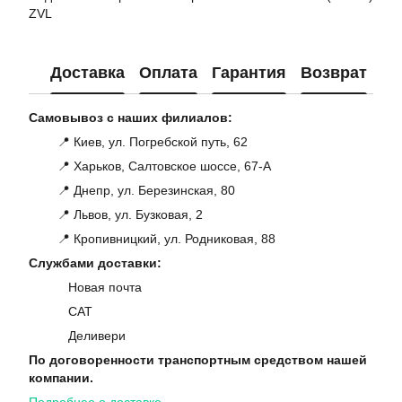
ZVL
Доставка
Оплата
Гарантия
Возврат
Ко
Самовывоз с наших филиалов:
📍 Киев, ул. Погребской путь, 62
📍 Харьков, Салтовское шоссе, 67-А
📍 Днепр, ул. Березинская, 80
📍 Львов, ул. Бузковая, 2
📍 Кропивницкий, ул. Родниковая, 88
Службами доставки:
Новая почта
САТ
Деливери
По договоренности транспортным средством нашей
компании.