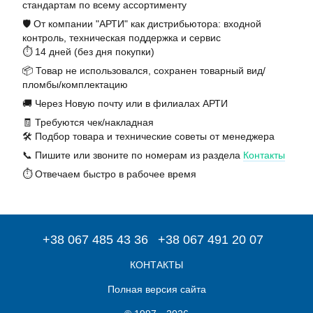
стандартам по всему ассортименту
🛡️ От компании "АРТИ" как дистрибьютора: входной
контроль, техническая поддержка и сервис
⏱️ 14 дней (без дня покупки)
📦 Товар не использовался, сохранен товарный вид/
пломбы/комплектацию
🚚 Через Новую почту или в филиалах АРТИ
🧾 Требуются чек/накладная
🛠️ Подбор товара и технические советы от менеджера
📞 Пишите или звоните по номерам из раздела
Контакты
⏱️ Отвечаем быстро в рабочее время
+38 067 485 43 36
+38 067 491 20 07
КОНТАКТЫ
Полная версия сайта