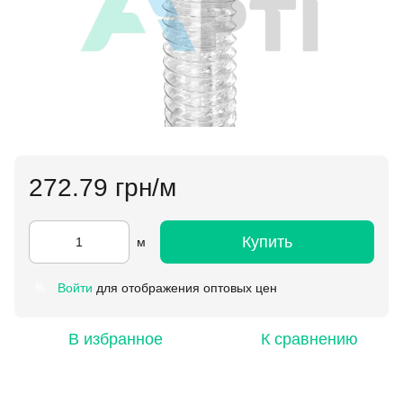
272.79 грн/м
Купить
м
Войти
для отображения оптовых цен
%
В избранное
К сравнению