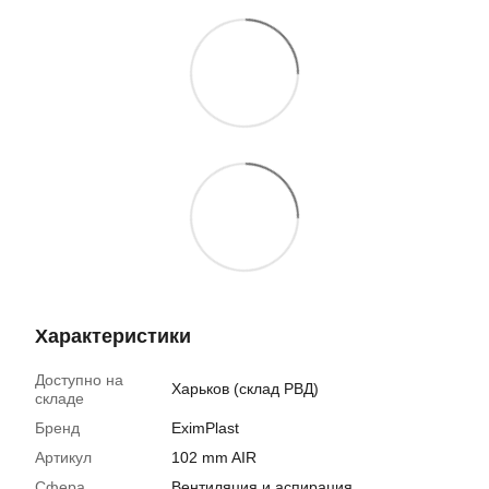
Характеристики
Доступно на
Харьков (склад РВД)
складе
Бренд
EximPlast
Артикул
102 mm AIR
Сфера
Вентиляция и аспирация,