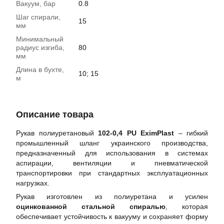
Вакуум, бар
0.8
Шаг спирали,
15
мм
Минимальный
радиус изгиба,
80
мм
Длина в бухте,
10; 15
м
Описание товара
Рукав полиуретановый
102-0,4 PU EximPlast
– гибкий
промышленный шланг украинского производства,
предназначенный для использования в системах
аспирации, вентиляции и пневматической
транспортировки при стандартных эксплуатационных
нагрузках.
Рукав изготовлен из полиуретана и усилен
оцинкованной стальной спиралью
, которая
обеспечивает устойчивость к вакууму и сохраняет форму