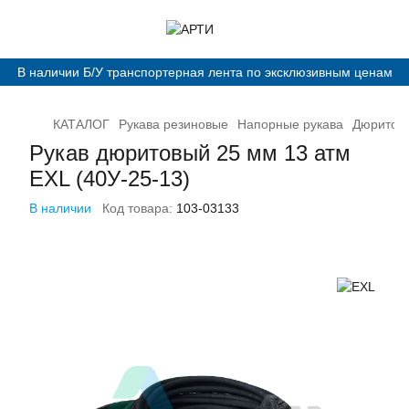
В наличии Б/У транспортерная лента по эксклюзивным ценам
КАТАЛОГ
Рукава резиновые
Напорные рукава
Дюритовы
Рукав дюритовый 25 мм 13 атм
EXL (40У-25-13)
В наличии
Код товара:
103-03133