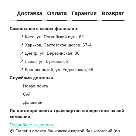
Доставка
Оплата
Гарантия
Возврат
Ко
Самовывоз с наших филиалов:
📍 Киев, ул. Погребской путь, 62
📍 Харьков, Салтовское шоссе, 67-А
📍 Днепр, ул. Березинская, 80
📍 Львов, ул. Бузковая, 2
📍 Кропивницкий, ул. Родниковая, 88
Службами доставки:
Новая почта
САТ
Деливери
По договоренности транспортным средством нашей
компании.
Подробнее о доставке
💳 Онлайн оплата банковской картой без комиссий (по