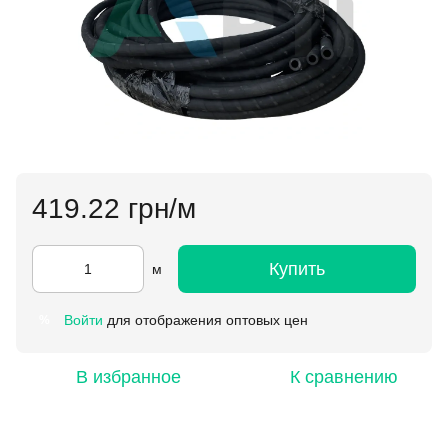
419.22 грн/м
Купить
м
Войти
для отображения оптовых цен
%
В избранное
К сравнению