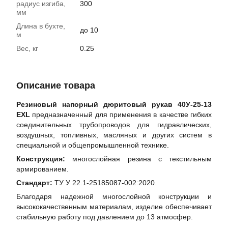
радиус изгиба,
300
мм
Длина в бухте,
до 10
м
Вес, кг
0.25
Описание товара
Резиновый напорный дюритовый рукав 40У-25-13
EXL
предназначенный для применения в качестве гибких
соединительных трубопроводов для гидравлических,
воздушных, топливных, масляных и других систем в
специальной и общепромышленной технике.
Конструкция:
многослойная резина с текстильным
армированием.
Стандарт:
ТУ У 22.1-25185087-002:2020.
Благодаря надежной многослойной конструкции и
высококачественным материалам, изделие обеспечивает
стабильную работу под давлением до 13 атмосфер.