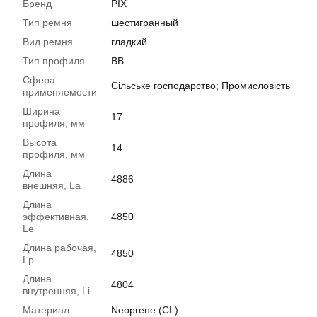
Бренд
PIX
Тип ремня
шестигранный
Вид ремня
гладкий
Тип профиля
BB
Сфера
Сільське господарство; Промисловість
применяемости
Ширина
17
профиля, мм
Высота
14
профиля, мм
Длина
4886
внешняя, La
Длина
эффективная,
4850
Le
Длина рабочая,
4850
Lp
Длина
4804
внутренняя, Li
Материал
Neoprene (CL)