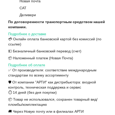
Новая почта
САТ
Деливери
По договоренности транспортным средством нашей
компании.
Подробнее о доставке
💳 Онлайн оплата банковской картой без комиссий (по
ссылке)
💵 Безналичный банковский перевод (счет)
📦 Наложенный платеж (Новая Почта)
Подробнее об оплате
✅ От производителя: соответствие международным
стандартам по всему ассортименту
🛡️ От компании "АРТИ" как дистрибьютора: входной
контроль, техническая поддержка и сервис
⏱️ 14 дней (без дня покупки)
📦 Товар не использовался, сохранен товарный вид/
пломбы/комплектацию
🚚 Через Новую почту или в филиалах АРТИ