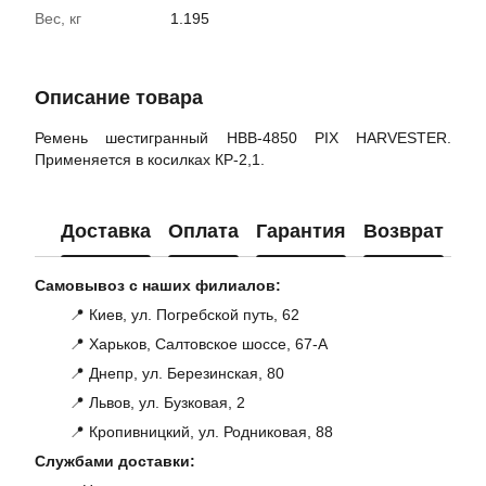
Вес, кг
1.195
Описание товара
Ремень шестигранный НВВ-4850 PIX HARVESTER.
Применяется в косилках КР-2,1.
Доставка
Оплата
Гарантия
Возврат
Ко
Самовывоз с наших филиалов:
📍 Киев, ул. Погребской путь, 62
📍 Харьков, Салтовское шоссе, 67-А
📍 Днепр, ул. Березинская, 80
📍 Львов, ул. Бузковая, 2
📍 Кропивницкий, ул. Родниковая, 88
Службами доставки: