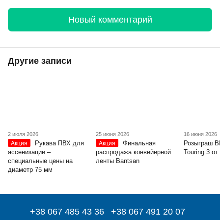
Новый комментарий
Другие записи
2 июля 2026
25 июня 2026
16 июня 2026
Рукава ПВХ для
Финальная
Розыграш 
Акция
Акция
ассенизации –
распродажа конвейерной
Touring 3 о
специальные цены на
ленты Bantsan
диаметр 75 мм
+38 067 485 43 36
+38 067 491 20 07