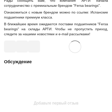
Рады сообщить Вам, что компания "АРТИ" начала
сотрудничество с премиальным брендом "Fersa bearings".
Ознакомиться с новым брендом можно по ссылке: Испанские
подшипники премиум класса.
В ближайшее время ожидаются поставки подшипников "Fersa
bearings" на склады АРТИ. Чтобы не пропустить приход,
следите за нашими новостями и e-mail рассылками!
Обсуждение
Добавьте первый отзыв