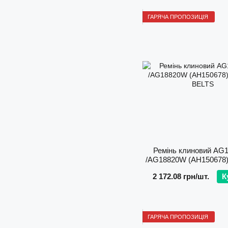
ГАРЯЧА ПРОПОЗИЦІЯ
Ремінь клиновий AG
/AG18820W (AH150678
BELTS
2 172.08 грн/шт.
К
ГАРЯЧА ПРОПОЗИЦІЯ