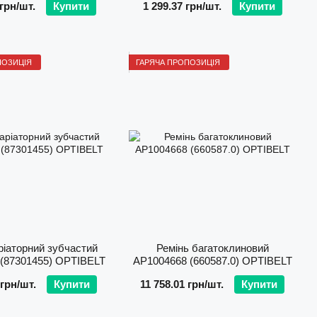
 грн/шт.
Купити
1 299.37 грн/шт.
Купити
ПОЗИЦІЯ
ГАРЯЧА ПРОПОЗИЦІЯ
ріаторний зубчастий
Ремінь багатоклиновий
(87301455) OPTIBELT
AP1004668 (660587.0) OPTIBELT
 грн/шт.
Купити
11 758.01 грн/шт.
Купити