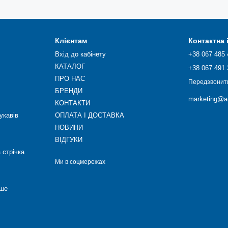
Клієнтам
Контактна
Вхід до кабінету
+38 067 485 
КАТАЛОГ
+38 067 491 
ПРО НАС
Передзвонит
БРЕНДИ
marketing@ar
КОНТАКТИ
укавів
ОПЛАТА І ДОСТАВКА
НОВИНИ
ВІДГУКИ
 стрічка
Ми в соцмережах
нше