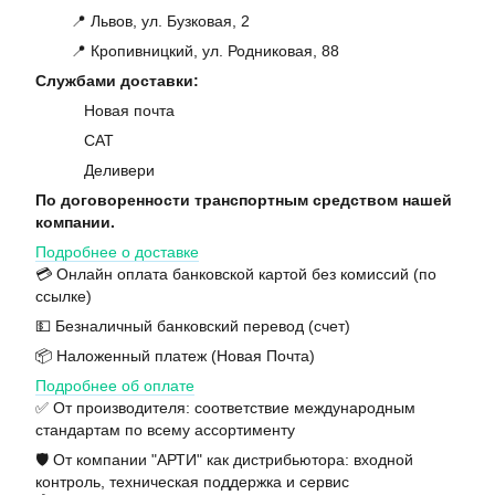
📍 Львов, ул. Бузковая, 2
📍 Кропивницкий, ул. Родниковая, 88
Службами доставки:
Новая почта
САТ
Деливери
По договоренности транспортным средством нашей
компании.
Подробнее о доставке
💳 Онлайн оплата банковской картой без комиссий (по
ссылке)
💵 Безналичный банковский перевод (счет)
📦 Наложенный платеж (Новая Почта)
Подробнее об оплате
✅ От производителя: соответствие международным
стандартам по всему ассортименту
🛡️ От компании "АРТИ" как дистрибьютора: входной
контроль, техническая поддержка и сервис