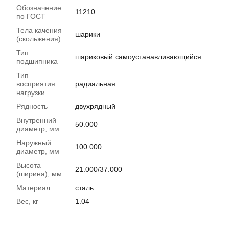
Обозначение
11210
по ГОСТ
Тела качения
шарики
(скольжения)
Тип
шариковый самоустанавливающийся
подшипника
Тип
восприятия
радиальная
нагрузки
Рядность
двухрядный
Внутренний
50.000
диаметр, мм
Наружный
100.000
диаметр, мм
Высота
21.000/37.000
(ширина), мм
Материал
сталь
Вес, кг
1.04