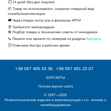
⏱️ 14 дней (без дня покупки)
📦 Товар не использовался, сохранен товарный вид/
пломбы/комплектацию
🚚 Через Новую почту или в филиалах АРТИ
🧾 Требуются чек/накладная
🛠️ Подбор товара и технические советы от менеджера
📞 Пишите или звоните по номерам из раздела
Контакты
⏱️ Отвечаем быстро в рабочее время
+38 067 485 43 36
+38 067 491 20 07
КОНТАКТЫ
Полная версия сайта
© 1997—2026
Резинотехнические изделия и комплектующие к с/х. технике и
промборудованию