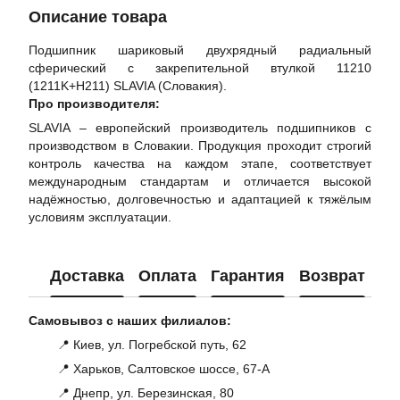
Описание товара
Подшипник шариковый двухрядный радиальный
сферический с закрепительной втулкой 11210
(1211K+H211) SLAVIA (Словакия).
Про производителя:
SLAVIA – европейский производитель подшипников с
производством в Словакии. Продукция проходит строгий
контроль качества на каждом этапе, соответствует
международным стандартам и отличается высокой
надёжностью, долговечностью и адаптацией к тяжёлым
условиям эксплуатации.
Доставка
Оплата
Гарантия
Возврат
Ко
Самовывоз с наших филиалов:
📍 Киев, ул. Погребской путь, 62
📍 Харьков, Салтовское шоссе, 67-А
📍 Днепр, ул. Березинская, 80