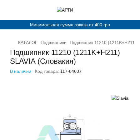
Минимальная сумма заказа от 400 грн
КАТАЛОГ
Подшипники
Подшипник 11210 (1211K+H211) S
Подшипник 11210 (1211K+H211)
SLAVIA (Словакия)
В наличии
Код товара:
117-04607