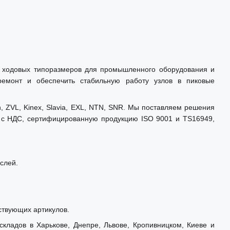
ду ходовых типоразмеров для промышленного оборудования и
 ремонт и обеспечить стабильную работу узлов в пиковые
ZVL, Kinex, Slavia, EXL, NTN, SNR. Мы поставляем решения
т с НДС, сертифицированную продукцию ISO 9001 и TS16949,
аслей.
ствующих артикулов.
кладов в Харькове, Днепре, Львове, Кропивницком, Киеве и