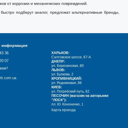
ов от коррозии и механических повреждений.
быстро подберут аналог, предложат альтернативные бренды,
я информация
43 36
ХАРЬКОВ:
Салтовское шоссе, 67-А
20 07
ДНЕПР:
ул. Березинская, 80
 вам?
ЛЬВОВ:
ул. Бузкова, 2
ti.com.ua
КРОПИВНИЦКИЙ:
ул. Родниковая, 88
КИЕВ:
ул. Погребский путь, 62
ПЕСОЧИН (магазин на авторынке
"ЛОСК"):
пл. Ю. Кононенко, 1
Карта проезда