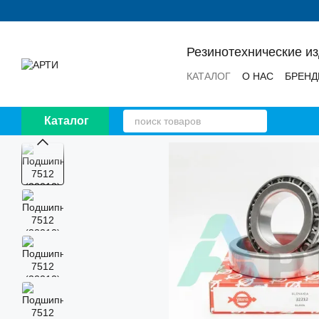
Перейти к основному контенту
Резинотехнические и
КАТАЛОГ
О НАС
БРЕН
НОВОСТИ
ОТЗЫВЫ
Каталог