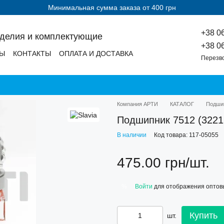
Минимальная сумма заказа от 400 грн
+38 0
зделия и комплектующие
+38 0
ДЫ
КОНТАКТЫ
ОПЛАТА И ДОСТАВКА
Перезв
Компания АРТИ
КАТАЛОГ
Подши
Подшипник 7512 (3221
В наличии
Код товара: 117-05055
475.00 грн/шт.
Войти
для отображения оптов
%
Купить
шт.