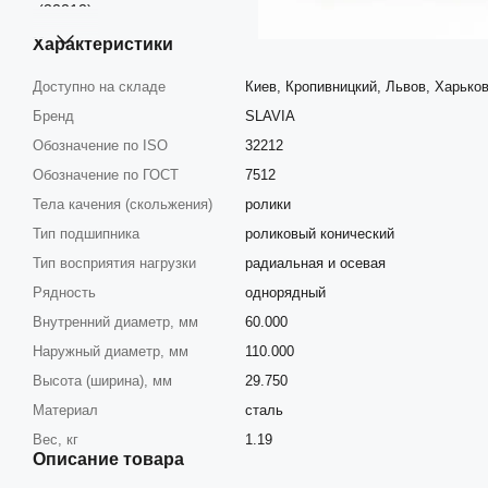
Характеристики
Доступно на складе
Киев, Кропивницкий, Львов, Харько
Бренд
SLAVIA
Обозначение по ISO
32212
Обозначение по ГОСТ
7512
Тела качения (скольжения)
ролики
Тип подшипника
роликовый конический
Тип восприятия нагрузки
радиальная и осевая
Рядность
однорядный
Внутренний диаметр, мм
60.000
Наружный диаметр, мм
110.000
Высота (ширина), мм
29.750
Материал
сталь
Вес, кг
1.19
Описание товара