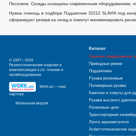
Песочине. Склады оснащены современным оборудованием, что
Нужна помощь в подборе Подшипник 32212 SLAVIA под конкр
сформируют резерв на склад и помогут минимизировать риски
Каталог
Горячие предложения 
© 1997—2026
Приводные ремни
Резинотехнические изделия и
комплектующие к с/х. технике и
Подшипники
промборудованию
Рукава резиновые
Полимерные рукава
Work.ua — наш
Камлоки и хомуты для р
партнер
Рукава высокого давлен
Мобильная версия
Роликовые цепи
Транспортерная конвейе
Лента зернометателя
Асбестотехнические изд