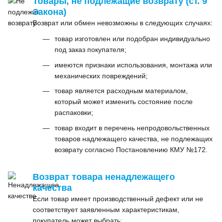
Товары, не подлежащие возврату (ст. 9
Закона)
Возврат или обмен невозможны в следующих случаях:
товар изготовлен или подобран индивидуально
под заказ покупателя;
имеются признаки использования, монтажа или
механических повреждений;
товар является расходным материалом,
который может изменить состояние после
распаковки;
товар входит в перечень непродовольственных
товаров надлежащего качества, не подлежащих
возврату согласно Постановлению КМУ №172.
Возврат товара ненадлежащего
качества
Если товар имеет производственный дефект или не
соответствует заявленным характеристикам,
покупатель может выбрать: