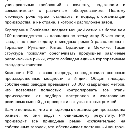
универсальных требований к качеству, надежности и
совместимости с различным оборудованием. Поэтому
ключевую роль играют стандарты и подход к организации
производства, а не страна, в которой расположен завод.
Корпорация Continental владеет мощной сетью из более чем
100 производственных площадок по всему миру. В частности,
заводы по производству приводных ремней расположены в
Германии, Румынии, Китае, Бразилии и Мексике. Такая
структура позволяет обеспечивать продукцией различные
региональные рынки, строго соблюдая единые корпоративные
стандарты качества.
Компания PIX, в свою очередь, сосредоточила основные
производственные мощности в Индии. Общая площадь
собственных заводов превышает 50 000 квадратных метров,
что позволяет полностью контролировать все этапы
производства, от подбора материалов и изготовления
резиновых смесей до проверки и выпуска готовых ремней.
Важно понимать, что эти подходы к организации производства
разные, но они ведут к одинаковому результату. PIX
производит все приводные ремни исключительно на
собственных заводах, что обеспечивает постоянный контроль