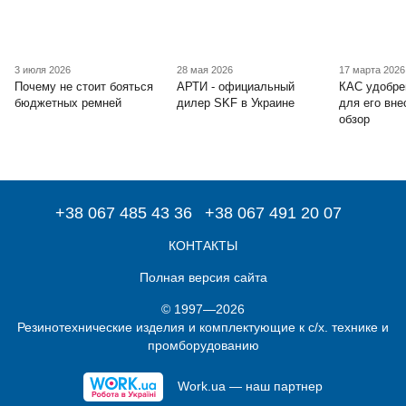
3 июля 2026
28 мая 2026
17 марта 2026
Почему не стоит бояться
АРТИ - официальный
КАС удобре
бюджетных ремней
дилер SKF в Украине
для его вне
обзор
+38 067 485 43 36
+38 067 491 20 07
КОНТАКТЫ
Полная версия сайта
© 1997—2026
Резинотехнические изделия и комплектующие к с/х. технике и
промборудованию
Work.ua — наш партнер