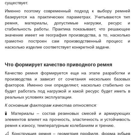
существует.
Именно поэтому современный подход к выбору ремней
базируется на практических параметрах. Учитываются тип
ремня, материалы, допустимые нагрузки, ресурс и
стабильность работы. Практика показывает, что решающее
значение имеет не география производства, а то, насколько
грамотно построен сам производственный процесс и
насколько изделие соответствует конкретной задаче.
Что формирует качество приводного ремня
Качество ремня формируется еще на этапе разработки и
производства и зависит от сочетания нескольких базовых
факторов. Именно они определяют, насколько стабильно он
будет работать под нагрузкой и какой ресурс будет иметь в
реальных условиях эксплуатации.
К основным факторам качества относятся:
🧪
Материалы – состав резиновых смесей и армирующих
элементов влияет на прочность, эластичность и устойчивость
ремня к износу, температурным колебаниям и трению.
📐
Конструкция ремня – геометрия профиля, форма зубьев