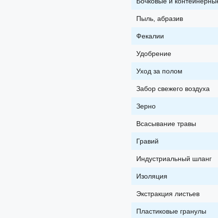
Бочковые и контейнерны
Пыль, абразив
Фекалии
Удобрение
Уход за полом
Забор свежего воздуха
Зерно
Всасывание травы
Гравий
Индустриальный шланг
Изоляция
Экстракция листьев
Пластиковые гранулы