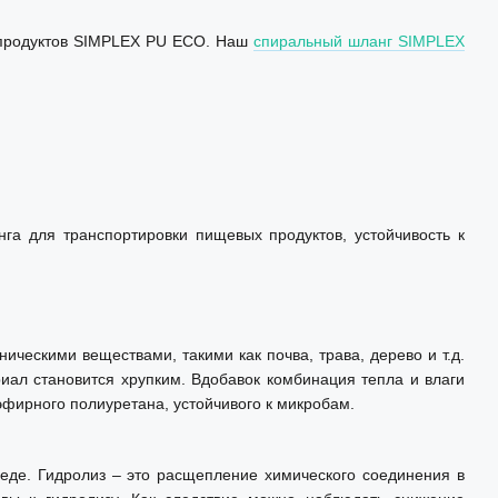
 продуктов SIMPLEX PU ECO. Наш
спиральный шланг SIMPLEX
га для транспортировки пищевых продуктов, устойчивость к
ческими веществами, такими как почва, трава, дерево и т.д.
иал становится хрупким. Вдобавок комбинация тепла и влаги
эфирного полиуретана, устойчивого к микробам.
реде. Гидролиз – это расщепление химического соединения в