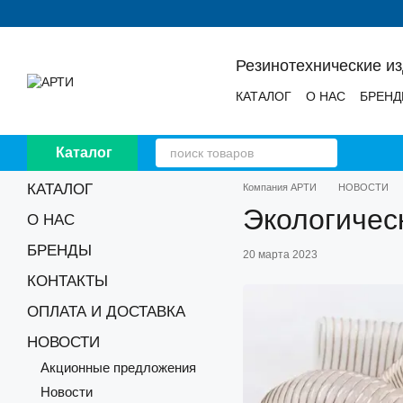
Перейти к основному контенту
Резинотехнические и
КАТАЛОГ
О НАС
БРЕН
НОВОСТИ
ОТЗЫВЫ
Каталог
КАТАЛОГ
Компания АРТИ
НОВОСТИ
Экологичес
О НАС
БРЕНДЫ
20 марта 2023
КОНТАКТЫ
ОПЛАТА И ДОСТАВКА
НОВОСТИ
Акционные предложения
Новости