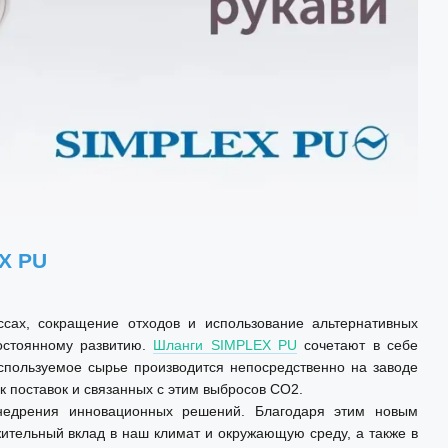
EX PU
сах, сокращение отходов и использование альтернативных
остоянному развитию.
Шланги SIMPLEX PU
сочетают в себе
используемое сырье производится непосредственно на заводе
к поставок и связанных с этим выбросов CO2.
недрения инновационных решений. Благодаря этим новым
тельный вклад в наш климат и окружающую среду, а также в