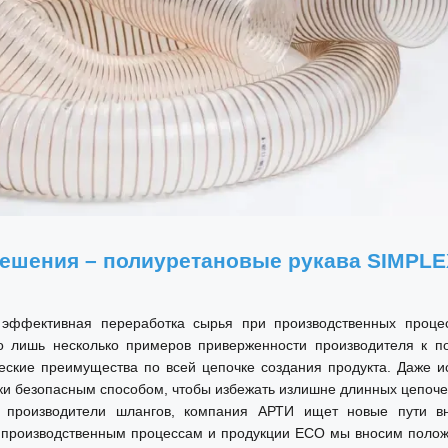
решения – полиуретановые рукава SIMPL
 эффективная переработка сырья при производственных процес
о лишь несколько примеров приверженности производителя к п
ческие преимущества по всей цепочке создания продукта. Даже 
ки безопасным способом, чтобы избежать излишне длинных цепоче
 производители шлангов, компания АРТИ ищет новые пути в
 производственным процессам и продукции ECO мы вносим положи