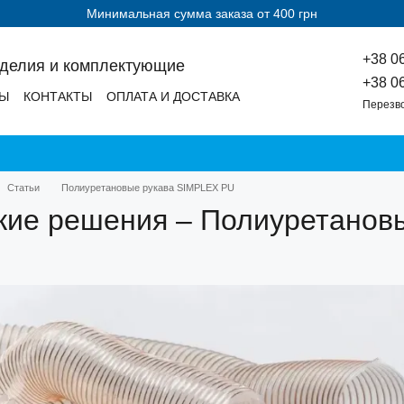
Минимальная сумма заказа от 400 грн
+38 0
зделия и комплектующие
+38 0
ДЫ
КОНТАКТЫ
ОПЛАТА И ДОСТАВКА
Перезв
Статьи
Полиуретановые рукава SIMPLEX PU
кие решения – Полиуретано