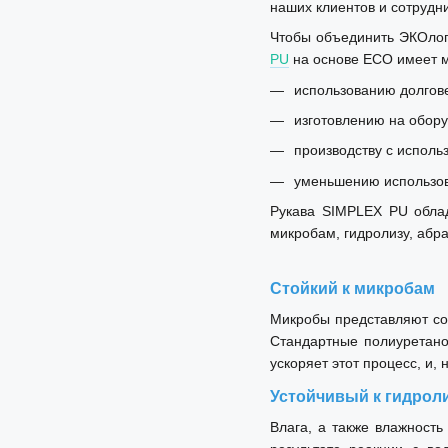
наших клиентов и сотрудни
Чтобы объединить ЭКОлог
PU
на основе ECO имеет м
использованию долгов
изготовлению на обор
производству с исполь
уменьшению использова
Рукава SIMPLEX PU облад
микробам, гидролизу, абра
Стойкий к микробам
Микробы представляют соб
Стандартные полиуретано
ускоряет этот процесс, и,
Устойчивый к гидрол
Влага, а также влажность