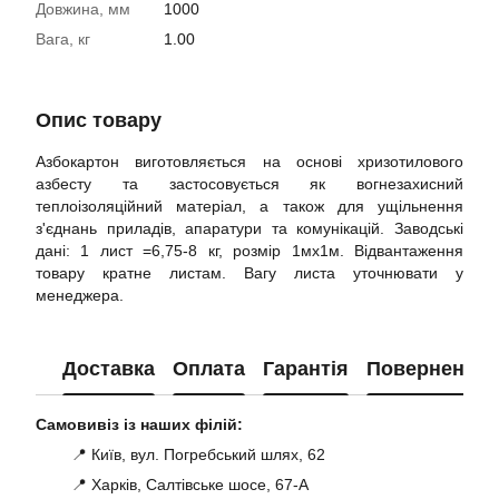
Довжина, мм
1000
Вага, кг
1.00
Опис товару
Азбокартон виготовляється на основі хризотилового
азбесту та застосовується як вогнезахисний
теплоізоляційний матеріал, а також для ущільнення
з'єднань приладів, апаратури та комунікацій. Заводські
дані: 1 лист =6,75-8 кг, розмір 1мх1м. Відвантаження
товару кратне листам. Вагу листа уточнювати у
менеджера.
Доставка
Оплата
Гарантія
Повернення
Самовивіз із наших філій:
📍 Київ, вул. Погребський шлях, 62
📍 Харків, Салтівське шосе, 67-А