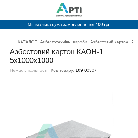
Мінімальна сума замовлення від 400 грн
КАТАЛОГ
Азбестотехнічні вироби
Азбестовий картон
Аз
Азбестовий картон КАОН-1
5x1000x1000
Немає в наявності
Код товару:
109-00307