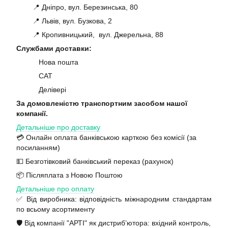
📍 Дніпро, вул. Березинська, 80
📍 Львів, вул. Бузкова, 2
📍 Кропивницький, вул. Джерельна, 88
Службами доставки:
Нова пошта
САТ
Делівері
За домовленістю транспортним засобом нашої
компанії.
Детальніше про доставку
💳 Онлайн оплата банківською карткою без комісії (за
посиланням)
💵 Безготівковий банківський переказ (рахунок)
📦 Післяплата з Новою Поштою
Детальніше про оплату
✅ Від виробника: відповідність міжнародним стандартам
по всьому асортименту
🛡️ Від компанії "АРТІ" як дистриб’ютора: вхідний контроль,