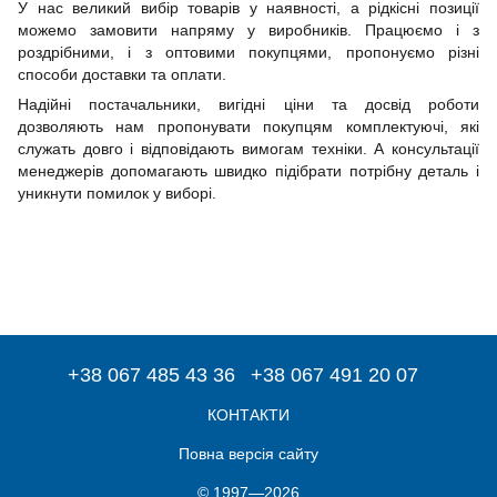
У нас великий вибір товарів у наявності, а рідкісні позиції
можемо замовити напряму у виробників. Працюємо і з
роздрібними, і з оптовими покупцями, пропонуємо різні
способи доставки та оплати.
Надійні постачальники, вигідні ціни та досвід роботи
дозволяють нам пропонувати покупцям комплектуючі, які
служать довго і відповідають вимогам техніки. А консультації
менеджерів допомагають швидко підібрати потрібну деталь і
уникнути помилок у виборі.
+38 067 485 43 36
+38 067 491 20 07
КОНТАКТИ
Повна версія сайту
© 1997—2026