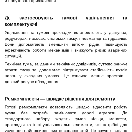
й побутового призначення.
Де застосовують гумові ущільнення та
комплектуючі
Ущільнення та гумові прокладки встановлюють у двигунах,
редукторах, насосах, системах тиску, пневматиці та гідравліці.
Вони допомагають зменшити витоки рідин, підвищують
ефективність роботи механізмів і знижують ризик аварійних
ситуацій.
Технічна гума, за даними технічних довідників, суттєво знижує
втрати тиску та допомагає підтримувати стабільність вузлів
навіть у складних умовах. Це означає менше простоїв і
довший ресурс обладнання.
Ремкомплекти — швидке рішення для ремонту
Готові ремкомплекти дозволяють швидко відновити роботу
вузла без потреби замінювати дорогі агрегати. До
стандартного набору входять гумові кільця, манжети,
прокладки та інші ущільнювальні елементи, які потрібні для
усунення найпоширеніших несправностей. Це зручно, вигідно