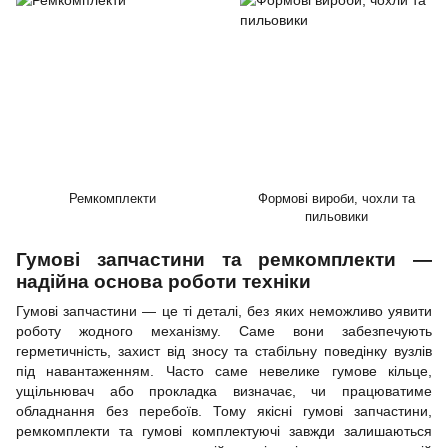
Ремкомплекти
Формові вироби, чохли та
пильовики
Гумові запчастини та ремкомплекти —
надійна основа роботи техніки
Гумові запчастини — це ті деталі, без яких неможливо уявити
роботу жодного механізму. Саме вони забезпечують
герметичність, захист від зносу та стабільну поведінку вузлів
під навантаженням. Часто саме невелике гумове кільце,
ущільнювач або прокладка визначає, чи працюватиме
обладнання без перебоїв. Тому якісні гумові запчастини,
ремкомплекти та гумові комплектуючі завжди залишаються