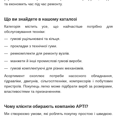
та економить час під час ремонту.
Що ви знайдете в нашому каталозі
Категорія містить усе, що найчастіше потрібно для
обслуговування техніки:
гумові ущільнювачі та кільця.
прокладки з технічної гуми.
ремкомплекти для ремонту вузлів.
манжети й інші промислові гумові вироби.
гумові комплектуючі для різних механізмів.
Асортимент охоплює потреби насосного обладнання,
гідравліки, двигунів, сільгосптехніки, компресорів і побутових
пристроїв. Покупець легко може підібрати виріб за розмірами,
властивостями та призначенням.
Чому клієнти обирають компанію АРТІ?
Ми створюємо умови, які роблять покупку простою і швидкою.