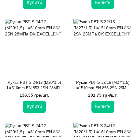
Купити
Купити
Рукав РВТ S 24/12 (М20*1,5)
Рукав РВТ S 32/16 (М27*1,5)
L=610mm EN 853 2SN 28МПа
L=1510mm EN 853 2SN 25МПа
DK EXCELLENT
DK EXCELLENT
136.35 грн/шт.
291.73 грн/шт.
Купити
Купити