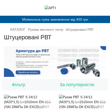
Мінімальна сума замовлення від 400 грн
КАТАЛОГ
Рукава високого тиску
Штуцеровані РВТ
Штуцеровані РВТ
Фільтр
За популярністю