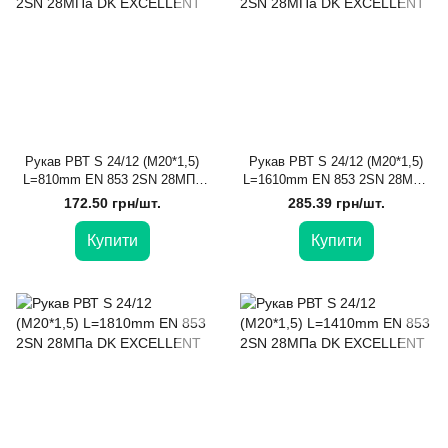
Рукав РВТ S 24/12 (М20*1,5)
Рукав РВТ S 24/12 (М20*1,5)
L=810mm EN 853 2SN 28МПа
L=1610mm EN 853 2SN 28МПа
DK EXCELLENT
DK EXCELLENT
172.50 грн/шт.
285.39 грн/шт.
Купити
Купити