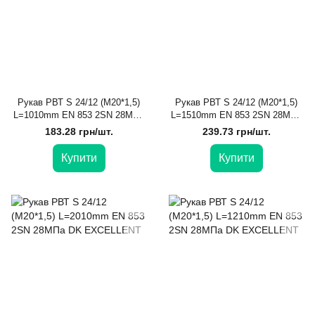
Рукав РВТ S 24/12 (М20*1,5)
Рукав РВТ S 24/12 (М20*1,5)
L=1010mm EN 853 2SN 28МПа
L=1510mm EN 853 2SN 28МПа
DK EXCELLENT
DK EXCELLENT
183.28 грн/шт.
239.73 грн/шт.
Купити
Купити