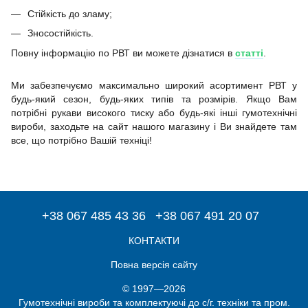
Стійкість до зламу;
Зносостійкість.
Повну інформацію по РВТ ви можете дізнатися в
статті
.
Ми забезпечуємо максимально широкий асортимент РВТ у
будь-який сезон, будь-яких типів та розмірів. Якщо Вам
потрібні рукави високого тиску або будь-які інші гумотехнічні
вироби, заходьте на сайт нашого магазину і Ви знайдете там
все, що потрібно Вашій техніці!
+38 067 485 43 36
+38 067 491 20 07
КОНТАКТИ
Повна версія сайту
© 1997—2026
Гумотехнічні вироби та комплектуючі до с/г. техніки та пром.