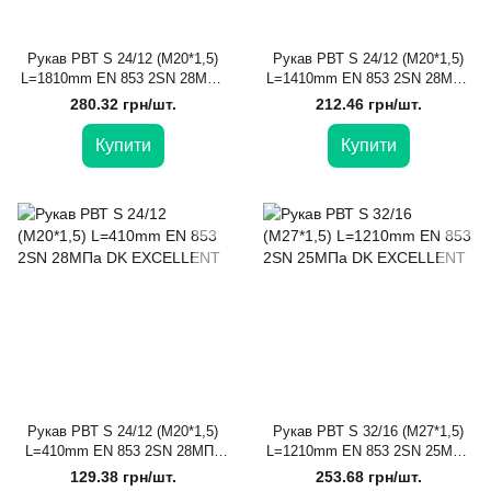
Рукав РВТ S 24/12 (М20*1,5)
Рукав РВТ S 24/12 (М20*1,5)
L=1810mm EN 853 2SN 28МПа
L=1410mm EN 853 2SN 28МПа
DK EXCELLENT
DK EXCELLENT
280.32 грн/шт.
212.46 грн/шт.
Купити
Купити
Рукав РВТ S 24/12 (М20*1,5)
Рукав РВТ S 32/16 (М27*1,5)
L=410mm EN 853 2SN 28МПа
L=1210mm EN 853 2SN 25МПа
DK EXCELLENT
DK EXCELLENT
129.38 грн/шт.
253.68 грн/шт.