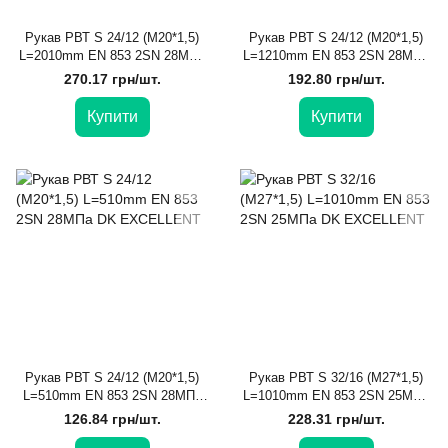
Рукав РВТ S 24/12 (М20*1,5)
Рукав РВТ S 24/12 (М20*1,5)
L=2010mm EN 853 2SN 28МПа
L=1210mm EN 853 2SN 28МПа
DK EXCELLENT
DK EXCELLENT
270.17 грн/шт.
192.80 грн/шт.
Купити
Купити
Рукав РВТ S 24/12 (М20*1,5)
Рукав РВТ S 32/16 (М27*1,5)
L=510mm EN 853 2SN 28МПа
L=1010mm EN 853 2SN 25МПа
DK EXCELLENT
DK EXCELLENT
126.84 грн/шт.
228.31 грн/шт.