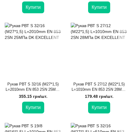
Купити
Купити
Рукав РВТ S 32/16 (М27*1,5)
Рукав РВТ S 27/12 (М22*1,5)
L=2010mm EN 853 2SN 25МПа
L=1010mm EN 853 2SN 28МПа
DK EXCELLENT
DK EXCELLENT
355.15 грн/шт.
179.48 грн/шт.
Купити
Купити