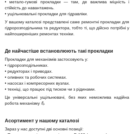
• метало-гумові прокладки — там, де важлива міцність і
стійкість до навантажень.
• ущільнювальні прокладки для гідравліки.
У вашому каталозі представлені саме ремонтні прокладки для
гідророзподільника та редуктора, тобто ті, що дійсно потрібні у
найпоширеніших ремонтах техніки.
Де найчастіше встановлюють такі прокладки
Прокладки для механізмів застосовують у:
• гідророзподільниках.
• редукторах і приводах.
• оливних та робочих системах.
• насосах і компресорних вузлах.
• техніці, що працює під тиском чи з рідинами.
Це універсальні ущільнювачі, без яких неможлива надійна
робота механізму
💪
Асортимент у нашому каталозі
Зараз у нас доступні дві основні позиції: