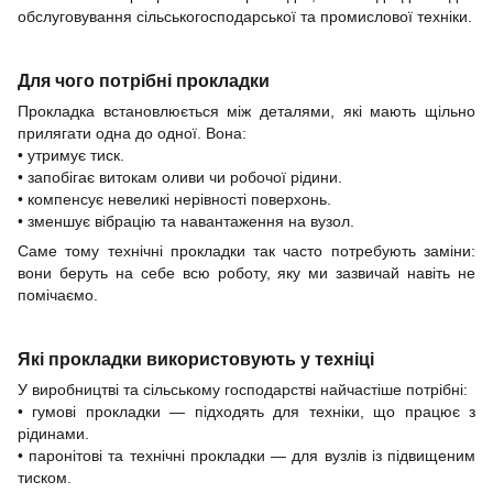
обслуговування сільськогосподарської та промислової техніки.
Для чого потрібні прокладки
Прокладка встановлюється між деталями, які мають щільно
прилягати одна до одної. Вона:
• утримує тиск.
• запобігає витокам оливи чи робочої рідини.
• компенсує невеликі нерівності поверхонь.
• зменшує вібрацію та навантаження на вузол.
Саме тому технічні прокладки так часто потребують заміни:
вони беруть на себе всю роботу, яку ми зазвичай навіть не
помічаємо.
Які прокладки використовують у техніці
У виробництві та сільському господарстві найчастіше потрібні:
• гумові прокладки — підходять для техніки, що працює з
рідинами.
• паронітові та технічні прокладки — для вузлів із підвищеним
тиском.