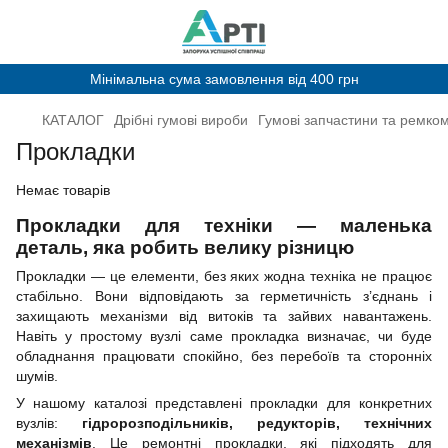
Мінімальна сума замовлення від 400 грн
КАТАЛОГ
Дрібні гумові вироби
Гумові запчастини та ремко
Прокладки
Немає товарів
Прокладки для техніки — маленька
деталь, яка робить велику різницю
Прокладки — це елементи, без яких жодна техніка не працює
стабільно. Вони відповідають за герметичність з’єднань і
захищають механізми від витоків та зайвих навантажень.
Навіть у простому вузлі саме прокладка визначає, чи буде
обладнання працювати спокійно, без перебоїв та сторонніх
шумів.
У нашому каталозі представлені прокладки для конкретних
вузлів:
гідророзподільників, редукторів, технічних
механізмів
. Це ремонтні прокладки, які підходять для