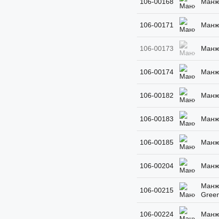
106-00168
Манже
106-00171
Манже
106-00173
Манже
106-00174
Манже
106-00182
Манже
106-00183
Манже
106-00185
Манже
106-00204
Манже
Манже
106-00215
Green
106-00224
Манже