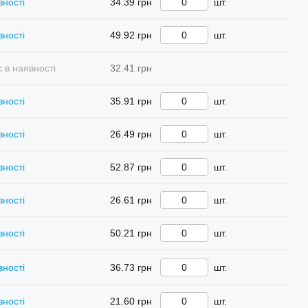
вності
34.39 грн
шт.
вності
49.92 грн
шт.
 в наявності
32.41 грн
вності
35.91 грн
шт.
вності
26.49 грн
шт.
вності
52.87 грн
шт.
вності
26.61 грн
шт.
вності
50.21 грн
шт.
вності
36.73 грн
шт.
вності
21.60 грн
шт.