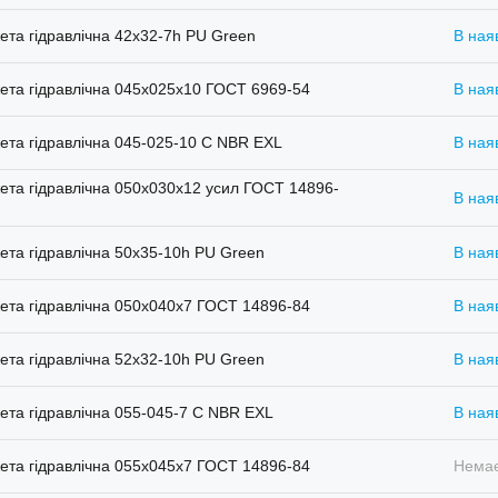
та гідравлічна 42x32-7h PU Green
В ная
та гідравлічна 045х025х10 ГОСТ 6969-54
В ная
та гідравлічна 045-025-10 C NBR EXL
В ная
та гідравлічна 050х030х12 усил ГОСТ 14896-
В ная
та гідравлічна 50х35-10h PU Green
В ная
та гідравлічна 050х040х7 ГОСТ 14896-84
В ная
та гідравлічна 52х32-10h PU Green
В ная
та гідравлічна 055-045-7 C NBR EXL
В ная
та гідравлічна 055х045х7 ГОСТ 14896-84
Немає