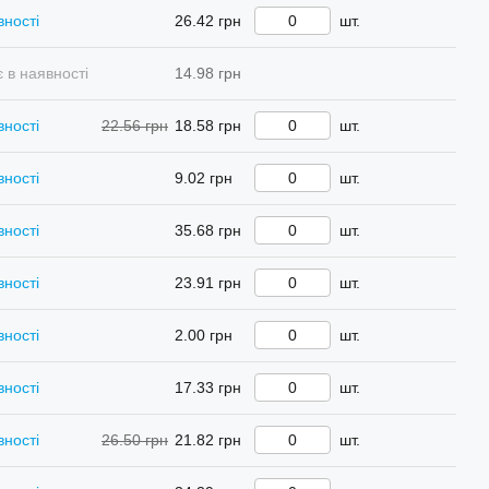
вності
26.42 грн
шт.
 в наявності
14.98 грн
вності
22.56 грн
18.58 грн
шт.
вності
9.02 грн
шт.
вності
35.68 грн
шт.
вності
23.91 грн
шт.
вності
2.00 грн
шт.
вності
17.33 грн
шт.
вності
26.50 грн
21.82 грн
шт.