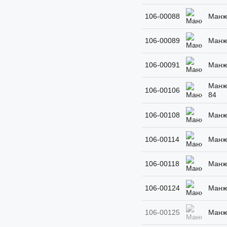
106-00088
Манже
106-00089
Манже
106-00091
Манже
Манже
106-00106
84
106-00108
Манже
106-00114
Манже
106-00118
Манже
106-00124
Манже
106-00125
Манже