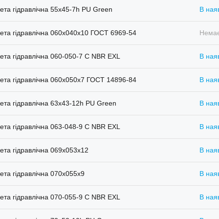
та гідравлічна 55x45-7h PU Green
В ная
та гідравлічна 060х040х10 ГОСТ 6969-54
Немає
та гідравлічна 060-050-7 C NBR EXL
В ная
та гідравлічна 060х050х7 ГОСТ 14896-84
В ная
та гідравлічна 63х43-12h PU Green
В ная
та гідравлічна 063-048-9 C NBR EXL
В ная
та гідравлічна 069х053х12
В ная
та гідравлічна 070х055х9
В ная
та гідравлічна 070-055-9 C NBR EXL
В ная