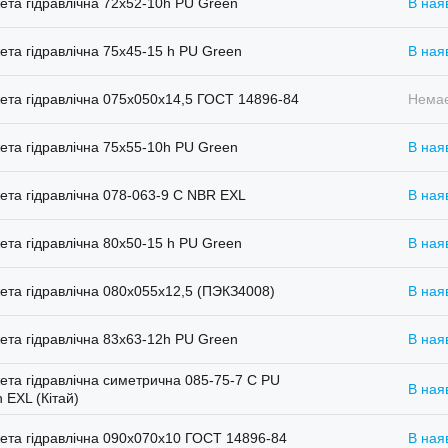
та гідравлічна 72х52-10h PU Green
В ная
та гідравлічна 75х45-15 h PU Green
В ная
та гідравлічна 075х050х14,5 ГОСТ 14896-84
Немає
та гідравлічна 75х55-10h PU Green
В ная
та гідравлічна 078-063-9 C NBR EXL
В ная
та гідравлічна 80х50-15 h PU Green
В ная
та гідравлічна 080х055х12,5 (ПЭКЗ4008)
В ная
та гідравлічна 83x63-12h PU Green
В ная
та гідравлічна симетрична 085-75-7 С PU
В ная
 EXL (Кітай)
та гідравлічна 090х070х10 ГОСТ 14896-84
В ная