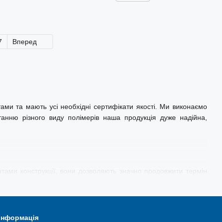
7
Вперед
тами та мають усі необхідні сертифікати якості. Ми виконаємо
анню різного виду полімерів наша продукція дуже надійна,
ами конструкції, вони дозволяють значно продовжити термін
сне та підходяще для вашої техніки гумово-технічне вироби, з
анжети з ливарних поліуретанів (гідравлічні манжети зеленого
 інформація