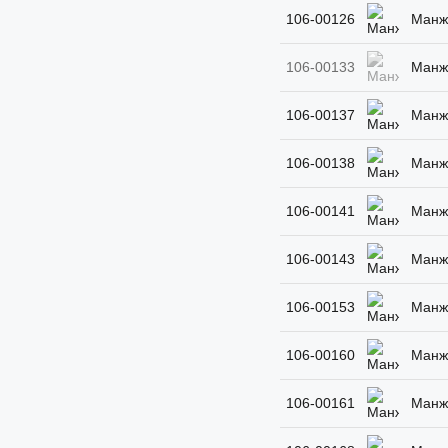
106-00126
Манже
106-00133
Манже
106-00137
Манже
106-00138
Манже
106-00141
Манже
106-00143
Манже
106-00153
Манже
106-00160
Манже
106-00161
Манже