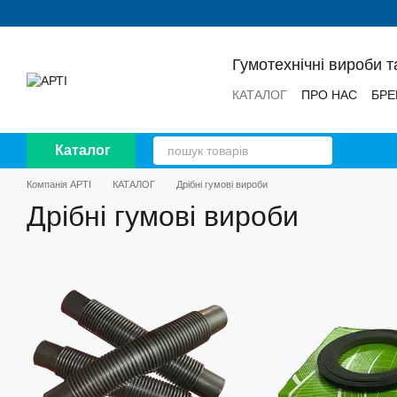
Перейти до основного контенту
Гумотехнічні вироби т
КАТАЛОГ
ПРО НАС
БРЕ
НОВИНИ
ВІДГУКИ
Каталог
Компанія АРТІ
КАТАЛОГ
Дрібні гумові вироби
Дрібні гумові вироби