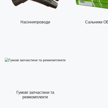
Насінняпроводи
Сальники О
Гумові запчастини та
ремкомплекти