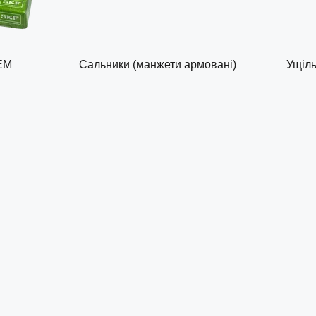
ЕМ
Сальники (манжети армовані)
Ущіль