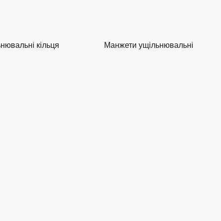
нювальні кільця
Манжети ущільнювальні