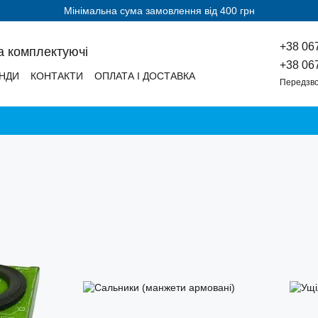
Мінімальна сума замовлення від 400 грн
+38 06
а комплектуючі
+38 06
НДИ
КОНТАКТИ
ОПЛАТА І ДОСТАВКА
Передзво