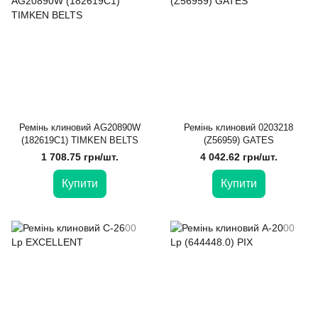
Ремінь клиновий AG20890W
Ремінь клиновий 0203218
(182619C1) TIMKEN BELTS
(Z56959) GATES
1 708.75 грн/шт.
4 042.62 грн/шт.
Купити
Купити