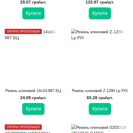
EXCELLENT
29.07 грн/шт.
133.97 грн/шт.
Купити
Купити
ГАРЯЧА ПРОПОЗИЦІЯ
Ремінь клиновий 14х10-987 БЦ
Ремінь клиновий Z-1280 Lp PIX
24.09 грн/шт.
65.28 грн/шт.
Купити
Купити
ГАРЯЧА ПРОПОЗИЦІЯ