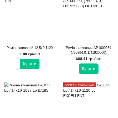
Ремінь клиновий 12,5х9-1120
Ремінь клиновий AP1000251
(750294.0, D41929000)
11.00 грн/шт.
OPTIBELT
688.41 грн/шт.
Купити
Купити
ГАРЯЧА ПРОПОЗИЦІЯ