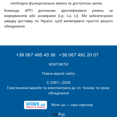
необхідна функціональна заміна за доступною ціною.
Команда АРТІ допоможе ідентифікувати ремінь за
маркуванням або розмірами (Lp, La, Li). Ми забезпечуємо
швидку доставку по Україні, щоб мінімізувати простої вашого
обладнання.
+38 067 485 43 36
+38 067 491 20 07
КОНТАКТИ
Повна версія сайту
© 1997—2026
Гумотехнічні вироби та комплектуючі до с/г. техніки та пром.
обладнання
Work.ua — наш партнер
Укр
Рус