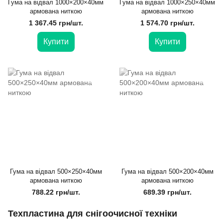
Гума на відвал 1000×200×40мм
Гума на відвал 1000×250×40мм
армована ниткою
армована ниткою
1 367.45 грн/шт.
1 574.70 грн/шт.
Купити
Купити
Гума на відвал 500×250×40мм
Гума на відвал 500×200×40мм
армована ниткою
армована ниткою
788.22 грн/шт.
689.39 грн/шт.
Техпластина для снігоочисної техніки