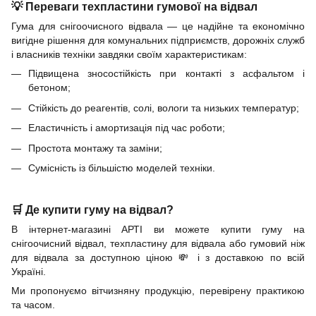
💡 Переваги техпластини гумової на відвал
Гума для снігоочисного відвала — це надійне та економічно
вигідне рішення для комунальних підприємств, дорожніх служб
і власників техніки завдяки своїм характеристикам:
Підвищена зносостійкість при контакті з асфальтом і
бетоном;
Стійкість до реагентів, солі, вологи та низьких температур;
Еластичність і амортизація під час роботи;
Простота монтажу та заміни;
Сумісність із більшістю моделей техніки.
🛒 Де купити гуму на відвал?
В інтернет-магазині АРТІ ви можете купити гуму на
снігоочисний відвал, техпластину для відвала або гумовий ніж
для відвала за доступною ціною 💸 і з доставкою по всій
Україні.
Ми пропонуємо вітчизняну продукцію, перевірену практикою
та часом.