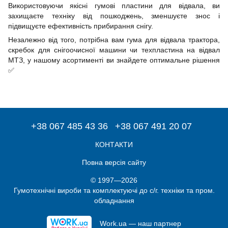
Використовуючи якісні гумові пластини для відвала, ви
захищаєте техніку від пошкоджень, зменшуєте знос і
підвищуєте ефективність прибирання снігу.
Незалежно від того, потрібна вам гума для відвала трактора,
скребок для снігоочисної машини чи техпластина на відвал
МТЗ, у нашому асортименті ви знайдете оптимальне рішення
✅
+38 067 485 43 36
+38 067 491 20 07
КОНТАКТИ
Повна версія сайту
© 1997—2026
Гумотехнічні вироби та комплектуючі до с/г. техніки та пром.
обладнання
Work.ua — наш партнер