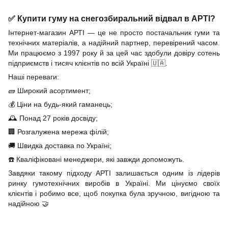
✅ Купити гуму на снегозбиральний відвал в АРТІ?
Інтернет-магазин АРТІ — це не просто постачальник гуми та
технічних матеріалів, а надійний партнер, перевірений часом.
Ми працюємо з 1997 року й за цей час здобули довіру сотень
підприємств і тисяч клієнтів по всій Україні 🇺🇦.
Наші переваги:
🧱 Широкий асортимент;
💰 Ціни на будь-який гаманець;
🕰️ Понад 27 років досвіду;
🏢 Розгалужена мережа філій;
🚚 Швидка доставка по Україні;
☎️ Кваліфіковані менеджери, які завжди допоможуть.
Завдяки такому підходу АРТІ залишається одним із лідерів
ринку гумотехнічних виробів в Україні. Ми цінуємо своїх
клієнтів і робимо все, щоб покупка була зручною, вигідною та
надійною 🤝