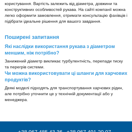
користування. Вартість залежить від діаметра, довжини та
конструктивних особливостей рукава. На сайті компанії можна
легко оформити замовлення, отримати консультацію фахівців і
підібрати ідеальне рішення для вашого завдання.
Поширені запитання
Які наслідки використання рукава з діаметром
меншим, ніж потрібно?
Занижений діаметр викликає турбулентність, перепади тиску
та перегрів системи.
Чи можна використовувати ці шланги для харчових
продуктів?
Деякі моделі підходять для транспортування харчових рідин,
але потрібно уточнити це у технічній документації або у
менеджера.