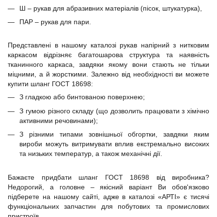
Ш – рукав для абразивних матеріалів (пісок, штукатурка),
ПАР – рукав для пари.
Представлені в нашому каталозі рукав напірний з нитковим
каркасом відрізняє багатошарова структура та наявність
тканинного каркаса, завдяки якому вони стають не тільки
міцними, а й жорсткими. Залежно від необхідності ви можете
купити шланг ГОСТ 18698:
З гладкою або бинтованою поверхнею;
З гумою різного складу (що дозволить працювати з хімічно
активними речовинами);
З різними типами зовнішньої обгортки, завдяки яким
вироби можуть витримувати вплив екстремально високих
та низьких температур, а також механічні дії.
Бажаєте придбати шланг ГОСТ 18698 від виробника?
Недорогий, а головне – якісний варіант Ви обов'язково
підберете на нашому сайті, адже в каталозі «АРТІ» є тисячі
функціональних запчастин для побутових та промислових
пристроїв.