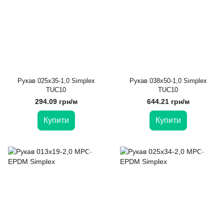
Рукав 025х35-1,0 Simplex
Рукав 038х50-1,0 Simplex
TUC10
TUC10
294.09 грн/м
644.21 грн/м
Купити
Купити