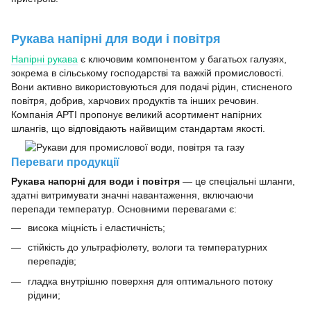
Рукава напірні для води і повітря
Напірні рукава
є ключовим компонентом у багатьох галузях,
зокрема в сільському господарстві та важкій промисловості.
Вони активно використовуються для подачі рідин, стисненого
повітря, добрив, харчових продуктів та інших речовин.
Компанія АРТІ пропонує великий асортимент напірних
шлангів, що відповідають найвищим стандартам якості.
Переваги продукції
Рукава напорні для води і повітря
— це спеціальні шланги,
здатні витримувати значні навантаження, включаючи
перепади температур. Основними перевагами є:
висока міцність і еластичність;
стійкість до ультрафіолету, вологи та температурних
перепадів;
гладка внутрішню поверхня для оптимального потоку
рідини;