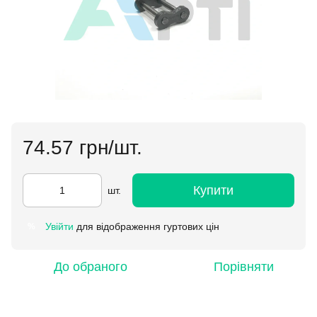
74.57 грн/шт.
Купити
шт.
Увійти
для відображення гуртових цін
%
До обраного
Порівняти