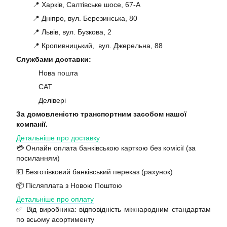
📍 Харків, Салтівське шосе, 67-А
📍 Дніпро, вул. Березинська, 80
📍 Львів, вул. Бузкова, 2
📍 Кропивницький, вул. Джерельна, 88
Службами доставки:
Нова пошта
САТ
Делівері
За домовленістю транспортним засобом нашої
компанії.
Детальніше про доставку
💳 Онлайн оплата банківською карткою без комісії (за
посиланням)
💵 Безготівковий банківський переказ (рахунок)
📦 Післяплата з Новою Поштою
Детальніше про оплату
✅ Від виробника: відповідність міжнародним стандартам
по всьому асортименту