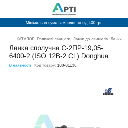
Мінімальна сума замовлення від 400 грн
КАТАЛОГ
Роликові ланцюги
Ланки до ланцюгів
Ланки до
Ланка сполучна С-2ПР-19,05-
6400-2 (ISO 12B-2 CL) Donghua
В наявності
Код товару:
108-01136