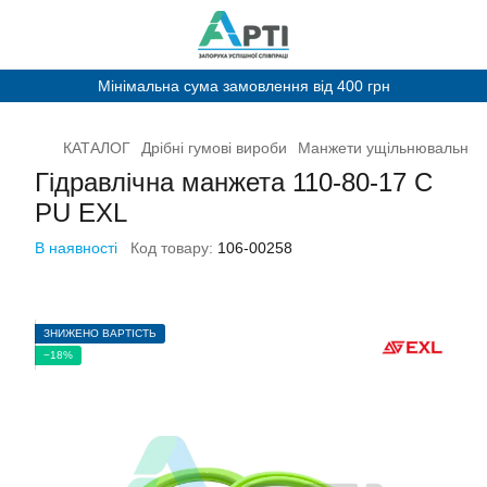
Мінімальна сума замовлення від 400 грн
КАТАЛОГ
Дрібні гумові вироби
Манжети ущільнювальні
Гідравлічна манжета 110-80-17 С
PU EXL
В наявності
Код товару:
106-00258
ЗНИЖЕНО ВАРТІСТЬ
−18%