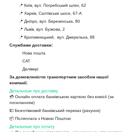
📍 Київ, вул. Погребський шлях, 62
📍 Харків, Салтівське шосе, 67-А
📍 Дніпро, вул. Березинська, 80
📍 Львів, вул. Бузкова, 2
📍 Кропивницький, вул. Джерельна, 88
Службами доставки:
Нова пошта
САТ
Делівері
За домовленістю транспортним засобом нашої
компанії.
Детальніше про доставку
💳 Онлайн оплата банківською карткою без комісії (за
посиланням)
💵 Безготівковий банківський переказ (рахунок)
📦 Післяплата з Новою Поштою
Детальніше про оплату