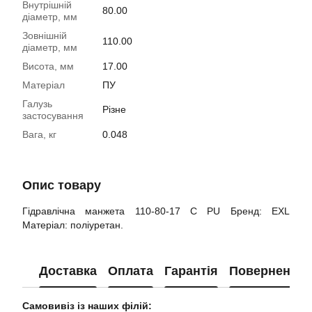
Внутрішній
80.00
діаметр, мм
Зовнішній
110.00
діаметр, мм
Висота, мм
17.00
Матеріал
ПУ
Галузь
Різне
застосування
Вага, кг
0.048
Опис товару
Гідравлічна манжета 110-80-17 С PU Бренд: EXL
Матеріал: поліуретан.
Доставка
Оплата
Гарантія
Повернення
Самовивіз із наших філій: